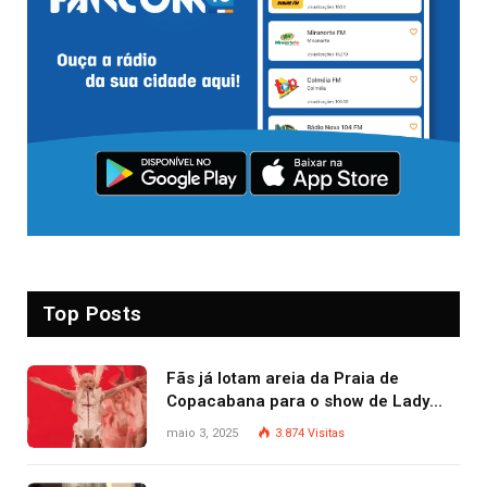
Top Posts
Fãs já lotam areia da Praia de
Copacabana para o show de Lady
Gaga
maio 3, 2025
3.874
Visitas