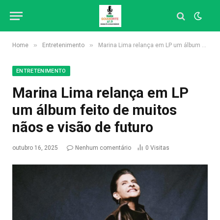
»
»
Home
Entretenimento
Marina Lima relança em LP um álbum feito de muitos nãos e visão de futuro
ENTRETENIMENTO
Marina Lima relança em LP
um álbum feito de muitos
nãos e visão de futuro
outubro 16, 2025
Nenhum comentário
0
Visitas