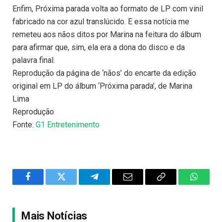
Enfim, Próxima parada volta ao formato de LP com vinil
fabricado na cor azul translúcido. E essa notícia me
remeteu aos nãos ditos por Marina na feitura do álbum
para afirmar que, sim, ela era a dona do disco e da
palavra final.
Reprodução da página de ‘nãos’ do encarte da edição
original em LP do álbum ‘Próxima parada’, de Marina
Lima
Reprodução
Fonte:
G1 Entretenimento
Facebook
Twitter
Telegram
Email
Copy
WhatsA
Link
Mais Notícias