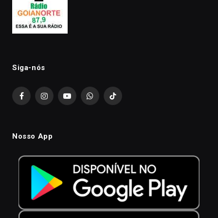
Siga-nós
Facebook
Instagram
YouTube
WhatsApp
TikTok
Nosso App