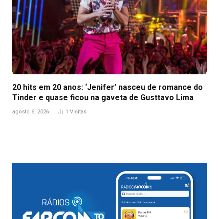
20 hits em 20 anos: ‘Jenifer’ nasceu de romance do
Tinder e quase ficou na gaveta de Gusttavo Lima
agosto 6, 2026
1
Visitas