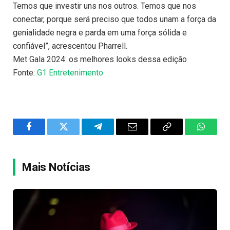
Temos que investir uns nos outros. Temos que nos
conectar, porque será preciso que todos unam a força da
genialidade negra e parda em uma força sólida e
confiável”, acrescentou Pharrell.
Met Gala 2024: os melhores looks dessa edição
Fonte:
G1 Entretenimento
Facebook
Twitter
Telegram
Email
Copy
WhatsA
Link
Mais Notícias