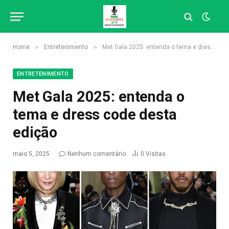
»
»
Home
Entretenimento
Met Gala 2025: entenda o tema e dress code desta edição
ENTRETENIMENTO
Met Gala 2025: entenda o
tema e dress code desta
edição
maio 5, 2025
Nenhum comentário
0
Visitas