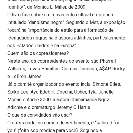
Identity”, de Monica L. Miller, de 2009.
O livro fala sobre um movimento cultural e estético
intitulado “dandismo negro”. Segundo o Met, a exposição
focará na “importância do estilo para a formação de
identidades negras na diáspora atlântica, particularmente
nos Estados Unidos e na Europa”.
Quem são os copresidentes?
Neste ano, os copresidentes do evento são Pharrell
Williams, Lewis Hamilton, Colman Domingo, A$AP Rocky
e LeBron James.
Já o comitê organizador do evento inclui Simone Biles,
Spike Lee, Ayo Edebiri, Doechii, Usher, Tyla, Janelle
Monáe e André 3000, a autora Chimamanda Ngozi
Adichie e o dramaturgo Jeremy O Harris.
O que os convidados vão usar?
O dress code, ou código de vestimenta, é “tailored for
you” (feito sob medida para você). Segundo a