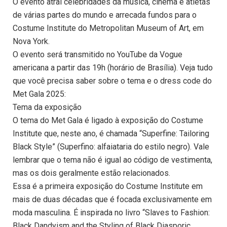
O evento atrai celebridades da música, cinema e atletas
de várias partes do mundo e arrecada fundos para o
Costume Institute do Metropolitan Museum of Art, em
Nova York.
O evento será transmitido no YouTube da Vogue
americana a partir das 19h (horário de Brasília). Veja tudo
que você precisa saber sobre o tema e o dress code do
Met Gala 2025:
Tema da exposição
O tema do Met Gala é ligado à exposição do Costume
Institute que, neste ano, é chamada “Superfine: Tailoring
Black Style” (Superfino: alfaiataria do estilo negro). Vale
lembrar que o tema não é igual ao código de vestimenta,
mas os dois geralmente estão relacionados.
Essa é a primeira exposição do Costume Institute em
mais de duas décadas que é focada exclusivamente em
moda masculina. É inspirada no livro “Slaves to Fashion:
Black Dandyism and the Styling of Black Diasporic