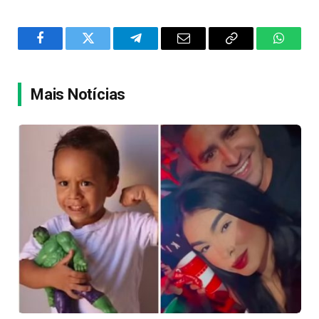
Facebook
Twitter
Telegram
Email
Copy
WhatsA
Link
Mais Notícias