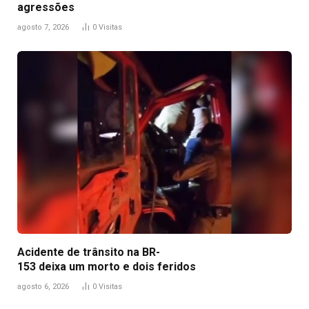
agressões
agosto 7, 2026
0
Visitas
Acidente de trânsito na BR-
153 deixa um morto e dois feridos
agosto 6, 2026
0
Visitas