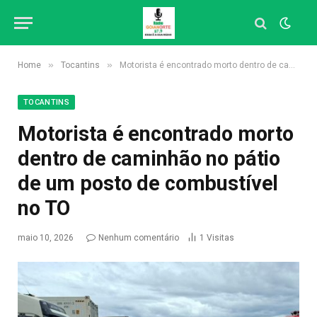
»
»
Home
Tocantins
Motorista é encontrado morto dentro de caminhão no pátio de um posto de combustível no TO
TOCANTINS
Motorista é encontrado morto
dentro de caminhão no pátio
de um posto de combustível
no TO
maio 10, 2026
Nenhum comentário
1
Visitas