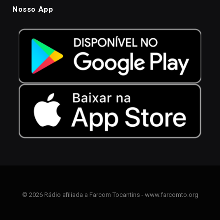
Nosso App
© 2026 Rádio afiliada a Farcom Tocantins - www.farcomto.org