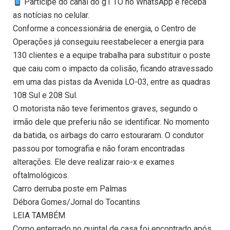
Participe do canal do g1 TO no WhatsApp e receba
as notícias no celular.
Conforme a concessionária de energia, o Centro de
Operações já conseguiu reestabelecer a energia para
130 clientes e a equipe trabalha para substituir o poste
que caiu com o impacto da colisão, ficando atravessado
em uma das pistas da Avenida LO-03, entre as quadras
108 Sul e 208 Sul.
O motorista não teve ferimentos graves, segundo o
irmão dele que preferiu não se identificar. No momento
da batida, os airbags do carro estouraram. O condutor
passou por tomografia e não foram encontradas
alterações. Ele deve realizar raio-x e exames
oftalmológicos.
Carro derruba poste em Palmas
Débora Gomes/Jornal do Tocantins
LEIA TAMBÉM
Corpo enterrado no quintal de casa foi encontrado após