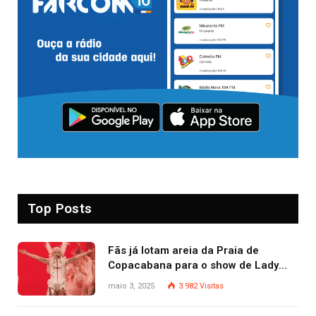
Top Posts
Fãs já lotam areia da Praia de
Copacabana para o show de Lady
Gaga
maio 3, 2025
3.982
Visitas