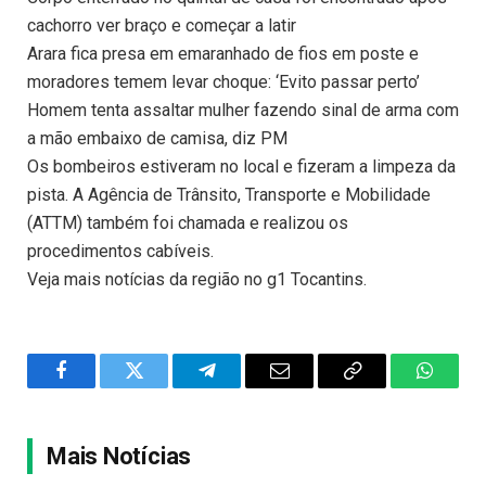
cachorro ver braço e começar a latir
Arara fica presa em emaranhado de fios em poste e
moradores temem levar choque: ‘Evito passar perto’
Homem tenta assaltar mulher fazendo sinal de arma com
a mão embaixo de camisa, diz PM
Os bombeiros estiveram no local e fizeram a limpeza da
pista. A Agência de Trânsito, Transporte e Mobilidade
(ATTM) também foi chamada e realizou os
procedimentos cabíveis.
Veja mais notícias da região no g1 Tocantins.
Facebook
Twitter
Telegram
Email
Copy
WhatsA
Link
Mais Notícias