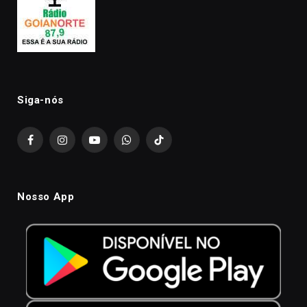
Siga-nós
Facebook
Instagram
YouTube
WhatsApp
TikTok
Nosso App