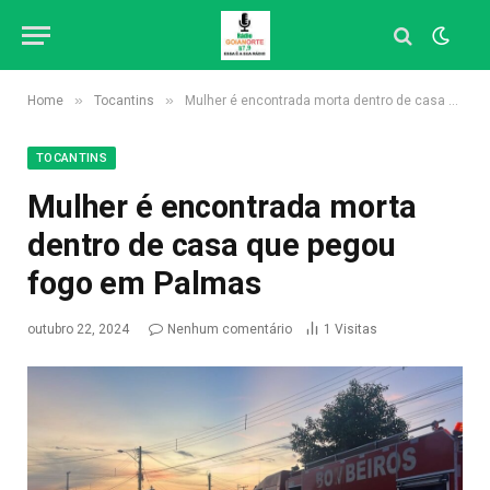
»
»
Home
Tocantins
Mulher é encontrada morta dentro de casa que pegou fogo em Palmas
TOCANTINS
Mulher é encontrada morta
dentro de casa que pegou
fogo em Palmas
outubro 22, 2024
Nenhum comentário
1
Visitas