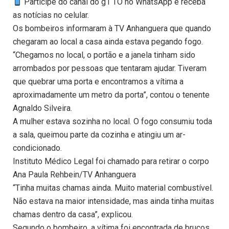
Participe do canal do g1 TO no WhatsApp e receba
as notícias no celular.
Os bombeiros informaram à TV Anhanguera que quando
chegaram ao local a casa ainda estava pegando fogo.
“Chegamos no local, o portão e a janela tinham sido
arrombados por pessoas que tentaram ajudar. Tiveram
que quebrar uma porta e encontramos a vítima a
aproximadamente um metro da porta”, contou o tenente
Agnaldo Silveira.
A mulher estava sozinha no local. O fogo consumiu toda
a sala, queimou parte da cozinha e atingiu um ar-
condicionado.
Instituto Médico Legal foi chamado para retirar o corpo
Ana Paula Rehbein/TV Anhanguera
“Tinha muitas chamas ainda. Muito material combustível.
Não estava na maior intensidade, mas ainda tinha muitas
chamas dentro da casa”, explicou.
Segundo o bombeiro, a vítima foi encontrada de bruços