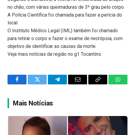
no chão, com várias queimaduras de 3º grau pelo corpo.
A Polícia Científica foi chamada para fazer a perícia do
local.
O Instituto Médico Legal (IML) também foi chamado
para retirar o corpo e fazer o exame de necrópsia, com
objetivo de identificar as causas da morte.
Veja mais notícias da região no g1 Tocantins.
Facebook
Twitter
Telegram
Email
Copy
WhatsA
Link
Mais Notícias