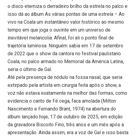
o disco eterniza o derradeiro brilho da estrela no palco e
isso dá ao álbum As várias pontas de uma estrela – Ao
vivo na Coala um instantâneo valor histórico ao mesmo
tempo em que joga o ouvinte em um universo de
inevitável melancolia. Afinal, foi ali o ponto final de
trajetória luminosa. Ninguém sabia em 17 de setembro
de 2022 que o show da cantora no festival paulistano
Coala, no palco armado no Memorial da América Latina,
seria o último de Gal.
Até pela presença de nódulo na fossa nasal, que seria
extirpado pela artista em cirurgia feita após o show, a
voz não estava exatamente na melhor das formas, como
evidencia o canto de Fé cega, faca amolada (Milton
Nascimento e Fernando Brant, 1974) na abertura do
álbum lançado hoje, 17 de outubro de 2025, em edição
da gravadora Biscoito Fino, três anos e um mês após a
apresentação. Ainda assim, era a voz de Gal e isso basta