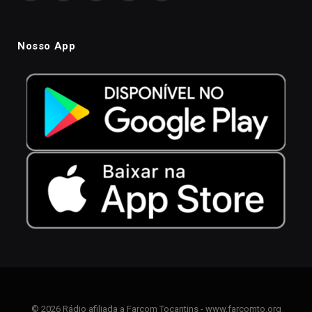
Nosso App
© 2026 Rádio afiliada a Farcom Tocantins - www.farcomto.org