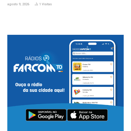
agosto 9, 2026
1
Visitas