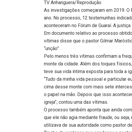
TV Anhanguera/Reprodução
As investigações começaram em 2019. O Mi
ano. No processo, 12 testemunhas indicad
aconteceram no Fórum de Guaraí. A justiç
Em documento relativo ao processo obtid
vítimas disse que o pastor Gilmar Maróst
“unção”.
Pelo menos três vítimas confirmam a frequ
monte da cidade. Além dos toques físicos
teve sua vida íntima exposta para toda a ig
“Tudo da minha vida pessoal e particular e
cima desse monte com mais sete intercess
o papel na mão. Depois que isso acontece
igreja”, contou uma das vítimas.
O processo também aponta que ainda com a
que ele não agia mediante fraude, ou seja,
utilizava de sua autoridade como pastor de