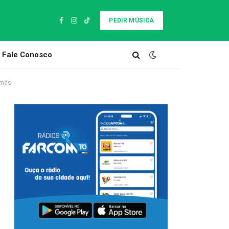
PEDIR MÚSICA
Facebook
Instagram
TikTok
Fale Conosco
 mês