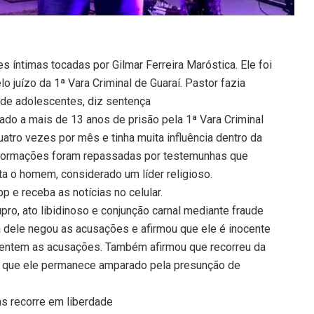
 íntimas tocadas por Gilmar Ferreira Maróstica. Ele foi
 juízo da 1ª Vara Criminal de Guaraí. Pastor fazia
s de adolescentes, diz sentença
ado a mais de 13 anos de prisão pela 1ª Vara Criminal
 quatro vezes por mês e tinha muita influência dentro da
informações foram repassadas por testemunhas que
 o homem, considerado um líder religioso.
 e receba as notícias no celular.
ro, ato libidinoso e conjunção carnal mediante fraude
a dele negou as acusações e afirmou que ele é inocente
tentem as acusações. Também afirmou que recorreu da
do que ele permanece amparado pela presunção de
as recorre em liberdade