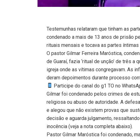
Testemunhas relataram que tinham as partes
condenado a mais de 13 anos de prisão pelo
rituais mensais e tocava as partes íntima
O pastor Gilmar Ferreira Maróstica, conden
de Guaraí, fazia ‘ritual de unção’ de três a
igreja onde as vítimas congregavam. As 
deram depoimentos durante processo conta
Participe do canal do g1 TO no WhatsApp
Gilmar foi condenado pelos crimes de estup
religiosa ou abuso de autoridade. A defes
e alegou que não existem provas que sus
decisão e aguarda julgamento, ressaltan
inocência (veja a nota completa abaixo).
Pastor Gilmar Maróstica foi condenado, m