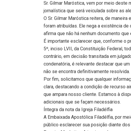
Sr. Gilmar Maróstica, vem por meio deste 
jornalística que será veiculada sobre as a
O Sr. Gilmar Maróstica reitera, de maneira
foram atribuídas. Ele nega a existência d
afirma que não há nenhum documento que e
É importante esclarecer que, conforme o pr
5º, inciso LVII, da Constituição Federal, 
contrário, em decisão transitada em julgad
condenatória, é relevante destacar que um r
não se encontra definitivamente resolvida.
Por fim, solicitamos que qualquer informa
clara, destacando a condição de recurso a
que ampara nosso cliente. Estamos à disp
adicionais que se façam necessários.
Íntegra da nota da Igreja Filadélfia
A Embaixada Apostólica Filadélfia, por mei
público esclarecer sua posição diante do