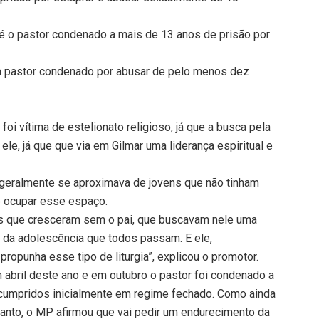
em é o pastor condenado a mais de 13 anos de prisão por
gia pastor condenado por abusar de pelo menos dez
oi vítima de estelionato religioso, já que a busca pela
 ele, já que que via em Gilmar uma liderança espiritual e
 geralmente se aproximava de jovens que não tinham
e ocupar esse espaço.
s que cresceram sem o pai, que buscavam nele uma
e da adolescência que todos passam. E ele,
ropunha esse tipo de liturgia”, explicou o promotor.
 abril deste ano e em outubro o pastor foi condenado a
cumpridos inicialmente em regime fechado. Como ainda
etanto, o MP afirmou que vai pedir um endurecimento da