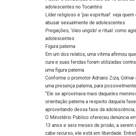
adolescentes no Tocantins
Líder religioso e ‘pai espiritual’: veja qu
abusar sexualmente de adolescentes
Pregações, ‘óleo ungido’ e ritual: como a
adolescentes
Figura paterna
Em um dos relatos, uma vítima afirmou que f
cura e suas feridas foram utilizadas contra
uma figura paterna.
Conforme o promotor Adriano Ziza, Gilmar
uma presença paterna, para possivelment
“Ele se aproximava mais daqueles menino
orientação paterna a respeito daquela fas
aproveitando dessa fase da adolescência, p
O Ministério Publico ofereceu denúncia em
13 anos e seis meses de prisão, a serem 
cabe recurso, ele está em liberdade. Entr