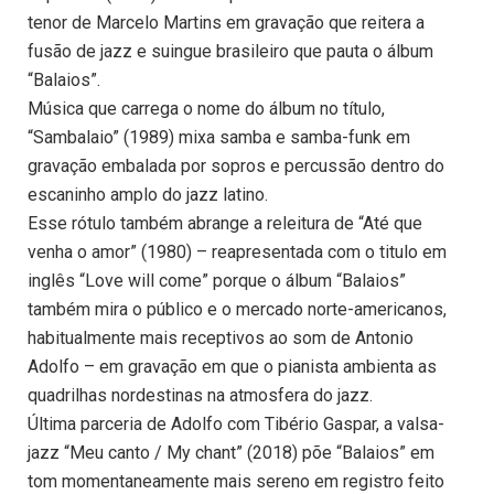
tenor de Marcelo Martins em gravação que reitera a
fusão de jazz e suingue brasileiro que pauta o álbum
“Balaios”.
Música que carrega o nome do álbum no título,
“Sambalaio” (1989) mixa samba e samba-funk em
gravação embalada por sopros e percussão dentro do
escaninho amplo do jazz latino.
Esse rótulo também abrange a releitura de “Até que
venha o amor” (1980) – reapresentada com o titulo em
inglês “Love will come” porque o álbum “Balaios”
também mira o público e o mercado norte-americanos,
habitualmente mais receptivos ao som de Antonio
Adolfo – em gravação em que o pianista ambienta as
quadrilhas nordestinas na atmosfera do jazz.
Última parceria de Adolfo com Tibério Gaspar, a valsa-
jazz “Meu canto / My chant” (2018) põe “Balaios” em
tom momentaneamente mais sereno em registro feito