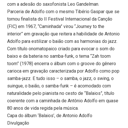
com a adesão do saxofonista Leo Gandelman.
Parceria de Adolfo com o mesmo Tibério Gaspar que se
tornou finalista do II Festival Internacional da Canção
(FIC) em 1967, “Caminhada” virou “Journey to the
interior” em gravação que reitera a habilidade de Antonio
Adolfo para estilizar o baião com as harmonias do jazz.
Com título onomatopaico criado para evocar o som do
baixo e da bateria no samba-funk, o tema “Zah toom
toom” (1978) encerra o álbum com o groove do gênero
carioca em gravação caracterizada por Adolfo como pop
samba-jazz. E tudo isso – o samba, o jazz, o swing, o
suingue, o baião, o samba-funk – é acomodado com
naturalidade pelo pianista no cesto de “Balaios”, título
coerente com a caminhada de Antônio Adolfo em quase
80 anos de vida regida pela música.
Capa do álbum ‘Balaios’, de Antonio Adolfo
Divulgação