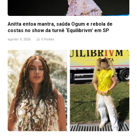
Anitta entoa mantra, saúda Ogum e rebola de
costas no show da turnê ‘Equilibrivm’ em SP
agosto 9, 2026
0
Visitas