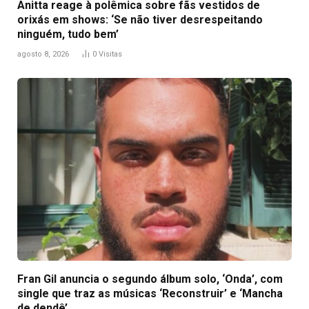
Anitta reage à polêmica sobre fãs vestidos de
orixás em shows: ‘Se não tiver desrespeitando
ninguém, tudo bem’
agosto 8, 2026
0
Visitas
Fran Gil anuncia o segundo álbum solo, ‘Onda’, com
single que traz as músicas ‘Reconstruir’ e ‘Mancha
de dendê’