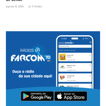
agosto 8, 2026
0
Visitas