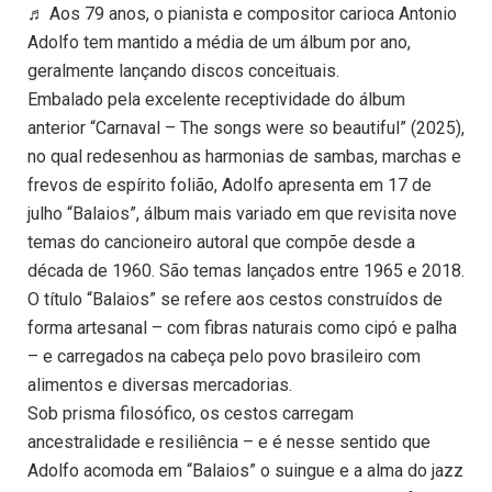
♬ Aos 79 anos, o pianista e compositor carioca Antonio
Adolfo tem mantido a média de um álbum por ano,
geralmente lançando discos conceituais.
Embalado pela excelente receptividade do álbum
anterior “Carnaval – The songs were so beautiful” (2025),
no qual redesenhou as harmonias de sambas, marchas e
frevos de espírito folião, Adolfo apresenta em 17 de
julho “Balaios”, álbum mais variado em que revisita nove
temas do cancioneiro autoral que compõe desde a
década de 1960. São temas lançados entre 1965 e 2018.
O título “Balaios” se refere aos cestos construídos de
forma artesanal – com fibras naturais como cipó e palha
– e carregados na cabeça pelo povo brasileiro com
alimentos e diversas mercadorias.
Sob prisma filosófico, os cestos carregam
ancestralidade e resiliência – e é nesse sentido que
Adolfo acomoda em “Balaios” o suingue e a alma do jazz