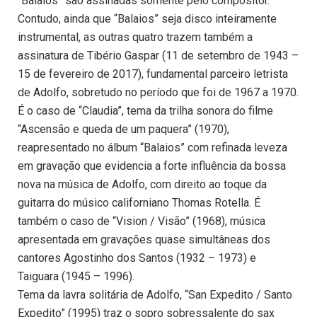
“Balaios” são assinadas somente pelo compositor.
Contudo, ainda que “Balaios” seja disco inteiramente
instrumental, as outras quatro trazem também a
assinatura de Tibério Gaspar (11 de setembro de 1943 –
15 de fevereiro de 2017), fundamental parceiro letrista
de Adolfo, sobretudo no período que foi de 1967 a 1970.
É o caso de “Claudia”, tema da trilha sonora do filme
“Ascensão e queda de um paquera” (1970),
reapresentado no álbum “Balaios” com refinada leveza
em gravação que evidencia a forte influência da bossa
nova na música de Adolfo, com direito ao toque da
guitarra do músico californiano Thomas Rotella. É
também o caso de “Vision / Visão” (1968), música
apresentada em gravações quase simultâneas dos
cantores Agostinho dos Santos (1932 – 1973) e
Taiguara (1945 – 1996).
Tema da lavra solitária de Adolfo, “San Expedito / Santo
Expedito” (1995) traz o sopro sobressalente do sax