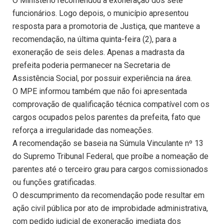
O Ministério recomendou a exoneração dos sete
funcionários. Logo depois, o município apresentou
resposta para a promotoria de Justiça, que manteve a
recomendação, na última quinta-feira (2), para a
exoneração de seis deles. Apenas a madrasta da
prefeita poderia permanecer na Secretaria de
Assistência Social, por possuir experiência na área.
O MPE informou também que não foi apresentada
comprovação de qualificação técnica compatível com os
cargos ocupados pelos parentes da prefeita, fato que
reforça a irregularidade das nomeações.
A recomendação se baseia na Súmula Vinculante nº 13
do Supremo Tribunal Federal, que proíbe a nomeação de
parentes até o terceiro grau para cargos comissionados
ou funções gratificadas.
O descumprimento da recomendação pode resultar em
ação civil pública por ato de improbidade administrativa,
com pedido judicial de exoneração imediata dos