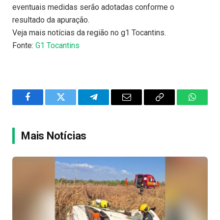
eventuais medidas serão adotadas conforme o
resultado da apuração.
Veja mais notícias da região no g1 Tocantins.
Fonte:
G1 Tocantins
Facebook
Twitter
Telegram
Email
Copy
WhatsA
Link
Mais Notícias