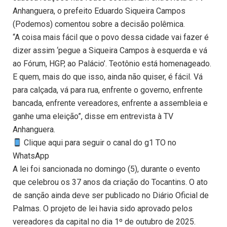
Anhanguera, o prefeito Eduardo Siqueira Campos
(Podemos) comentou sobre a decisão polêmica.
“A coisa mais fácil que o povo dessa cidade vai fazer é
dizer assim ‘pegue a Siqueira Campos à esquerda e vá
ao Fórum, HGP, ao Palácio’. Teotônio está homenageado.
E quem, mais do que isso, ainda não quiser, é fácil. Vá
para calçada, vá para rua, enfrente o governo, enfrente
bancada, enfrente vereadores, enfrente a assembleia e
ganhe uma eleição”, disse em entrevista à TV
Anhanguera.
Clique aqui para seguir o canal do g1 TO no
WhatsApp
A lei foi sancionada no domingo (5), durante o evento
que celebrou os 37 anos da criação do Tocantins. O ato
de sanção ainda deve ser publicado no Diário Oficial de
Palmas. O projeto de lei havia sido aprovado pelos
vereadores da capital no dia 1º de outubro de 2025.