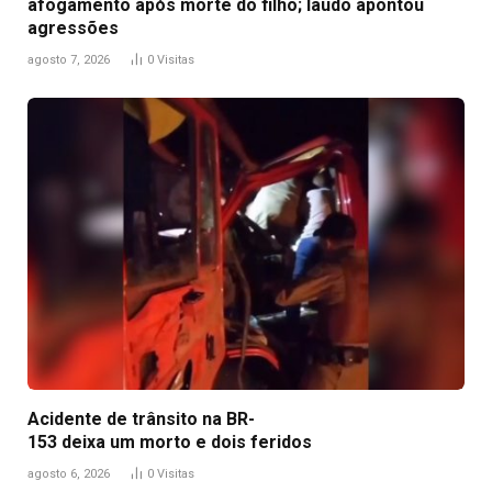
afogamento após morte do filho; laudo apontou
agressões
agosto 7, 2026
0
Visitas
Acidente de trânsito na BR-
153 deixa um morto e dois feridos
agosto 6, 2026
0
Visitas