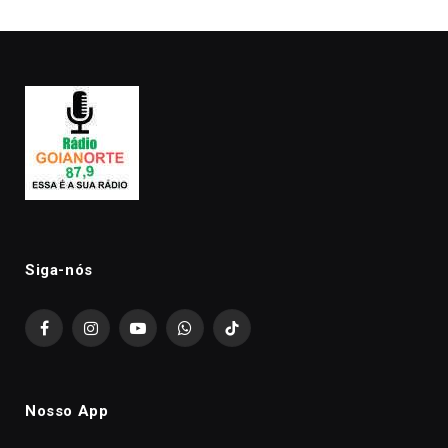
Siga-nós
Facebook
Instagram
YouTube
WhatsApp
TikTok
Nosso App