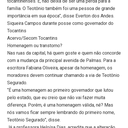
tocantinenses. É, não deixa de ser uma perda para a
família. O Teotônio também foi uma pessoa de grande
importância em sua época”, disse Everton dos Andes.
Siqueira Campos durante posse como governador do
Tocantins
Acervo/Secom Tocantins
Homenagem ou transtorno?
Nas ruas da capital, há quem goste e quem não concorde
com a mudança da principal avenida de Palmas. Para a
escritora Fabiana Oliveira, apesar da homenagem, os
moradores devem continuar chamando a via de Teotônio
Segurado.
“É uma homenagem ao primeiro governador que lutou
pelo estado, que eu creio que não vai fazer muita
diferença. Porém, é uma homenagem válida, né? Mas
nós vamos ficar sempre lembrando do primeiro nome,
Teotônio Segurado”, disse.
Já a professora Heloísa Dias, acredita que a alteração