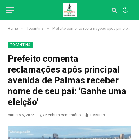
»
»
Home
Tocantins
Prefeito comenta reclamações após principal avenida de Palmas receber nome de seu pai: ‘Ganhe uma eleição’
TOCANTINS
Prefeito comenta
reclamações após principal
avenida de Palmas receber
nome de seu pai: ‘Ganhe uma
eleição’
outubro 6, 2025
Nenhum comentário
1
Visitas