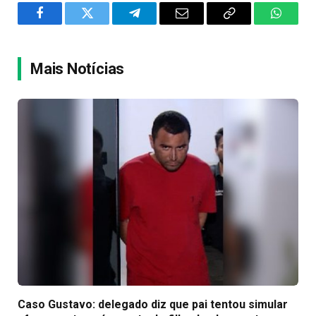
Facebook
Twitter
Telegram
Email
Copy
WhatsA
Link
Mais Notícias
Caso Gustavo: delegado diz que pai tentou simular