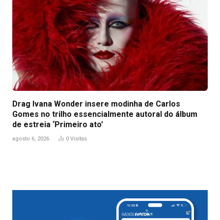
Drag Ivana Wonder insere modinha de Carlos
Gomes no trilho essencialmente autoral do álbum
de estreia ‘Primeiro ato’
agosto 6, 2026
0
Visitas