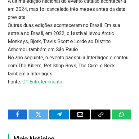
A última edição nacional do evento catalão aconteceria
em 2024, mas foi cancelada três meses antes da data
prevista.
Outras duas edições aconteceram no Brasil. Em sua
estreia no Brasil, em 2022, o festival levou Arctic
Monkeys, Björk, Travis Scott e Lorde ao Distrito
Anhembi, também em São Paulo.
No ano seguinte, o evento passou a Interlagos e contou
com The Killers, Pet Shop Boys, The Cure, e Beck
também a Interlagos.
Fonte:
G1 Entretenimento
Facebook
Twitter
Telegram
Email
Copy
WhatsA
Link
Mais Notícias