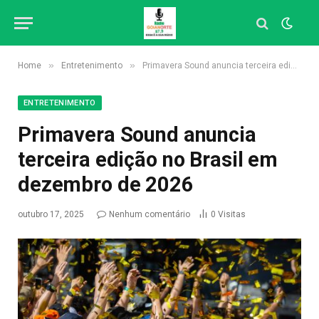
»
»
Home
Entretenimento
Primavera Sound anuncia terceira edição no Brasil em dezembro de 2026
ENTRETENIMENTO
Primavera Sound anuncia
terceira edição no Brasil em
dezembro de 2026
outubro 17, 2025
Nenhum comentário
0
Visitas