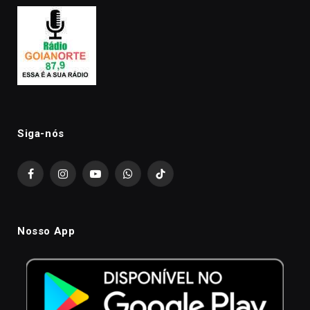
Siga-nós
Facebook
Instagram
YouTube
WhatsApp
TikTok
Nosso App