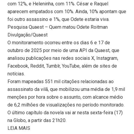
com 12%, e Heleninha, com 11%. César e Raquel
aparecem empatados com 10%. Ainda, 10% apontam que
foi outro assassino e 1%, que Odete estaria viva.
Pesquisa Quaest – Quem matou Odete Roitman
Divulgação/Quaest
O monitoramento ocorreu entre os dias 6 e 17 de
outubro de 2025 por meio de uma API da Quaest, que
analisou publicações nas redes sociais X, Instagram,
Facebook, Reddit, Tumblr, YouTube, além de sites de
notícias.
Foram mapeadas 551 mil citações relacionadas ao
assassinato da vilã, que mobilizou uma média de 1,9 mil
menções por hora sobre o assunto, com alcance médio
de 6,2 milhões de visualizações no período monitorado.
O último capítulo da novela vai ar nesta sexta-feira (17)
na Globo, a partir das 21h20.
LEIA MAIS