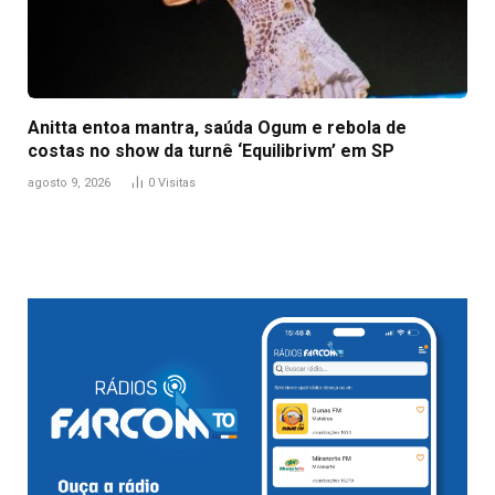
Anitta entoa mantra, saúda Ogum e rebola de
costas no show da turnê ‘Equilibrivm’ em SP
agosto 9, 2026
0
Visitas