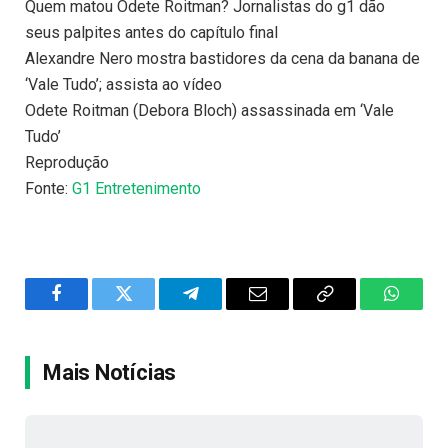
Quem matou Odete Roitman? Jornalistas do g1 dão
seus palpites antes do capítulo final
Alexandre Nero mostra bastidores da cena da banana de
‘Vale Tudo’; assista ao vídeo
Odete Roitman (Debora Bloch) assassinada em ‘Vale
Tudo’
Reprodução
Fonte:
G1 Entretenimento
Facebook
Twitter
Telegram
Email
Copy
WhatsA
Link
Mais Notícias