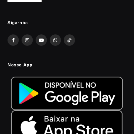
Siga-nós
Facebook
Instagram
YouTube
WhatsApp
TikTok
Nosso App