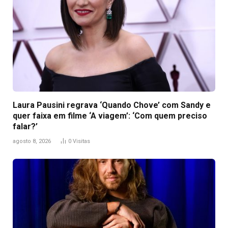
Laura Pausini regrava ‘Quando Chove’ com Sandy e
quer faixa em filme ‘A viagem’: ‘Com quem preciso
falar?’
agosto 8, 2026
0
Visitas