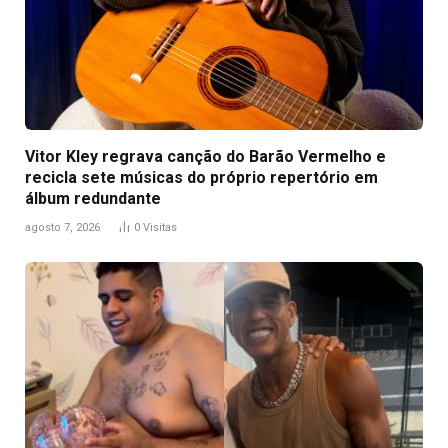
Vitor Kley regrava canção do Barão Vermelho e
recicla sete músicas do próprio repertório em
álbum redundante
agosto 7, 2026
0
Visitas