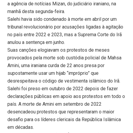
a agência de notícias Mizan, do judiciário iraniano, na
manhã desta segunda-feira.
Salehi havia sido condenado à morte em abril por um
tribunal revolucionário por acusações ligadas à agitação
no país entre 2022 e 2023, mas a Suprema Corte do Irã
anulou a sentença em junho.
Suas canções elogiavam os protestos de meses
provocados pela morte sob custódia policial de Mahsa
Amini, uma iraniana curda de 22 anos presa por
supostamente usar um hijab “impróprio” que
desrespeitava o código de vestimenta islâmico do Irã.
Salehi foi preso em outubro de 2022 depois de fazer
declarações públicas em apoio aos protestos em todo o
país. A morte de Amini em setembro de 2022
desencadeou protestos que representaram o maior
desafio para os líderes clericais da República Islâmica
em décadas.