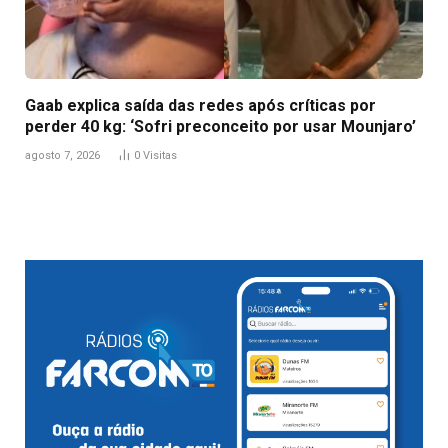
Gaab explica saída das redes após críticas por
perder 40 kg: ‘Sofri preconceito por usar Mounjaro’
agosto 7, 2026
0
Visitas