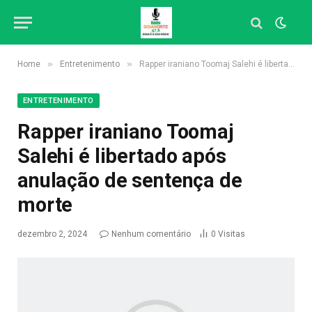
»
»
Home
Entretenimento
Rapper iraniano Toomaj Salehi é libertado após anulação de sentença de morte
ENTRETENIMENTO
Rapper iraniano Toomaj
Salehi é libertado após
anulação de sentença de
morte
dezembro 2, 2024
Nenhum comentário
0
Visitas