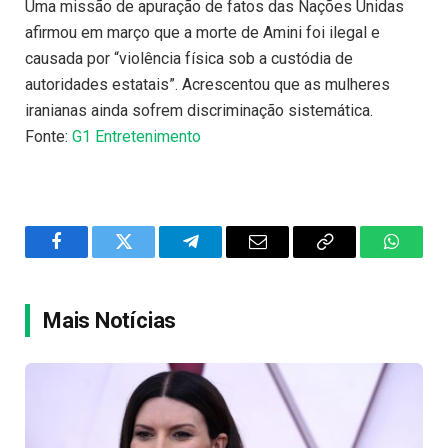
Uma missão de apuração de fatos das Nações Unidas
afirmou em março que a morte de Amini foi ilegal e
causada por “violência física sob a custódia de
autoridades estatais”. Acrescentou que as mulheres
iranianas ainda sofrem discriminação sistemática.
Fonte:
G1 Entretenimento
Facebook
Twitter
Telegram
Email
Copy
WhatsA
Link
Mais Notícias