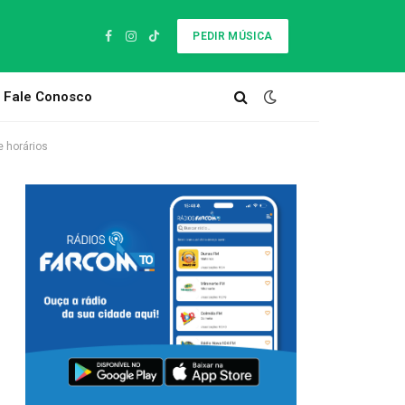
PEDIR MÚSICA
Facebook
Instagram
TikTok
Fale Conosco
e horários