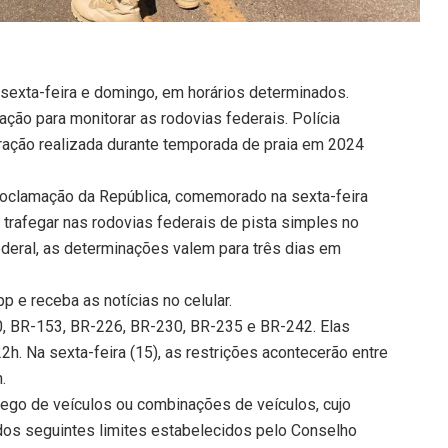
, sexta-feira e domingo, em horários determinados.
ção para monitorar as rodovias federais. Polícia
eração realizada durante temporada de praia em 2024
Proclamação da República, comemorado na sexta-feira
 trafegar nas rodovias federais de pista simples no
ederal, as determinações valem para três dias em
 e receba as notícias no celular.
0, BR-153, BR-226, BR-230, BR-235 e BR-242. Elas
2h. Na sexta-feira (15), as restrições acontecerão entre
.
fego de veículos ou combinações de veículos, cujo
s seguintes limites estabelecidos pelo Conselho