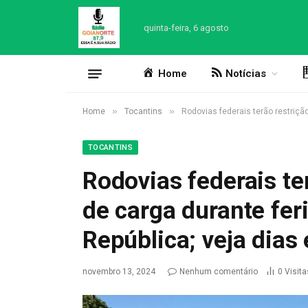
quinta-feira, 6 agosto
Home
Notícias
»
»
Home
Tocantins
Rodovias federais terão restriçã
TOCANTINS
Rodovias federais te
de carga durante fe
República; veja dias 
novembro 13, 2024
Nenhum comentário
0
Visita