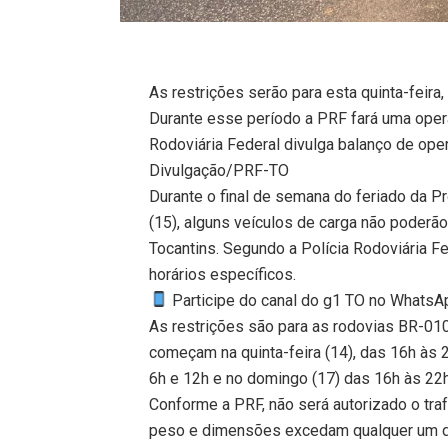
As restrições serão para esta quinta-feira
Durante esse período a PRF fará uma opera
Rodoviária Federal divulga balanço de op
Divulgação/PRF-TO
Durante o final de semana do feriado da 
(15), alguns veículos de carga não poderão
Tocantins. Segundo a Polícia Rodoviária F
horários específicos.
Participe do canal do g1 TO no WhatsApp
As restrições são para as rodovias BR-01
começam na quinta-feira (14), das 16h às 2
6h e 12h e no domingo (17) das 16h às 22h
Conforme a PRF, não será autorizado o tra
peso e dimensões excedam qualquer um do