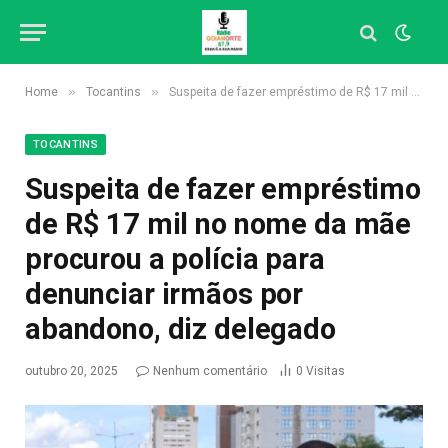
»
»
Home
Tocantins
Suspeita de fazer empréstimo de R$ 17 mil no nome da mãe procurou a polícia para denunciar irmãos por abandono, diz delegado
TOCANTINS
Suspeita de fazer empréstimo
de R$ 17 mil no nome da mãe
procurou a polícia para
denunciar irmãos por
abandono, diz delegado
outubro 20, 2025
Nenhum comentário
0
Visitas