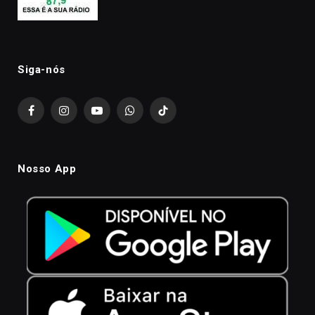
Siga-nós
Facebook
Instagram
YouTube
WhatsApp
TikTok
Nosso App