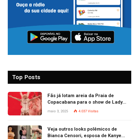
Top Posts
Fãs já lotam areia da Praia de
Copacabana para o show de Lady
Gaga
maio 3, 2025
4.037
Visitas
Veja outros looks polêmicos de
Bianca Censori, esposa de Kanye