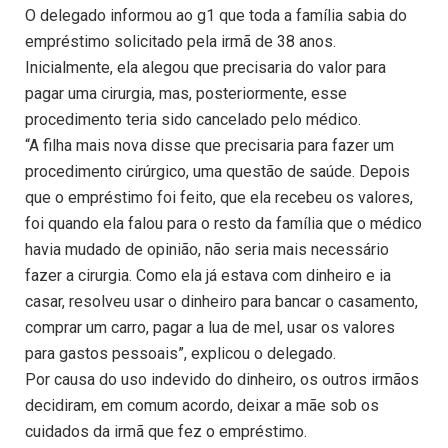
O delegado informou ao g1 que toda a família sabia do
empréstimo solicitado pela irmã de 38 anos.
Inicialmente, ela alegou que precisaria do valor para
pagar uma cirurgia, mas, posteriormente, esse
procedimento teria sido cancelado pelo médico.
“A filha mais nova disse que precisaria para fazer um
procedimento cirúrgico, uma questão de saúde. Depois
que o empréstimo foi feito, que ela recebeu os valores,
foi quando ela falou para o resto da família que o médico
havia mudado de opinião, não seria mais necessário
fazer a cirurgia. Como ela já estava com dinheiro e ia
casar, resolveu usar o dinheiro para bancar o casamento,
comprar um carro, pagar a lua de mel, usar os valores
para gastos pessoais”, explicou o delegado.
Por causa do uso indevido do dinheiro, os outros irmãos
decidiram, em comum acordo, deixar a mãe sob os
cuidados da irmã que fez o empréstimo.