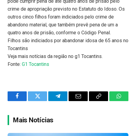
pode cumprir pena de até quatro anos de prisão pelo
crime de apropriação previsto no Estatuto do Idoso. Os
outros cinco filhos foram indiciados pelo crime de
abandono material, que também prevê pena de um a
quatro anos de prisão, conforme o Código Penal.
Filhos são indiciados por abandonar idosa de 65 anos no
Tocantins
Veja mais notícias da região no g1 Tocantins.
Fonte:
G1 Tocantins
Facebook
Twitter
Telegram
Email
Copy
WhatsA
Link
Mais Notícias