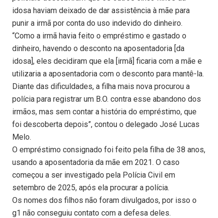
idosa haviam deixado de dar assistência à mãe para
punir a irmã por conta do uso indevido do dinheiro.
“Como a irmã havia feito o empréstimo e gastado o
dinheiro, havendo o desconto na aposentadoria [da
idosa], eles decidiram que ela [irmã] ficaria com a mãe e
utilizaria a aposentadoria com o desconto para mantê-la.
Diante das dificuldades, a filha mais nova procurou a
polícia para registrar um B.O. contra esse abandono dos
irmãos, mas sem contar a história do empréstimo, que
foi descoberta depois”, contou o delegado José Lucas
Melo.
O empréstimo consignado foi feito pela filha de 38 anos,
usando a aposentadoria da mãe em 2021. O caso
começou a ser investigado pela Polícia Civil em
setembro de 2025, após ela procurar a polícia.
Os nomes dos filhos não foram divulgados, por isso o
g1 não conseguiu contato com a defesa deles.