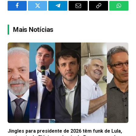
Facebook
Twitter
Telegram
Email
Copy
WhatsA
Link
Mais Notícias
Jingles para presidente de 2026 têm funk de Lula,