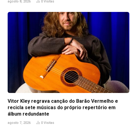
agosto 8, 2026
0
Visitas
Vitor Kley regrava canção do Barão Vermelho e
recicla sete músicas do próprio repertório em
álbum redundante
agosto 7, 2026
0
Visitas