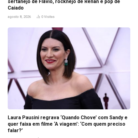
sertanejo de Flávio, rocknejo de Renan e pop de
Caiado
agosto 8, 2026
0
Visitas
Laura Pausini regrava ‘Quando Chove’ com Sandy e
quer faixa em filme ‘A viagem’: ‘Com quem preciso
falar?’