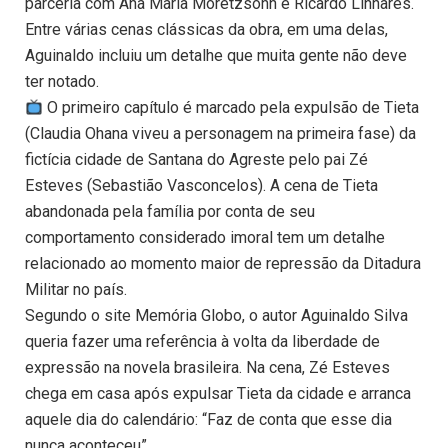
parceria com Ana Maria Moretzsohn e Ricardo Linhares.
Entre várias cenas clássicas da obra, em uma delas,
Aguinaldo incluiu um detalhe que muita gente não deve
ter notado.
O primeiro capítulo é marcado pela expulsão de Tieta
(Claudia Ohana viveu a personagem na primeira fase) da
fictícia cidade de Santana do Agreste pelo pai Zé
Esteves (Sebastião Vasconcelos). A cena de Tieta
abandonada pela família por conta de seu
comportamento considerado imoral tem um detalhe
relacionado ao momento maior de repressão da Ditadura
Militar no país.
Segundo o site Memória Globo, o autor Aguinaldo Silva
queria fazer uma referência à volta da liberdade de
expressão na novela brasileira. Na cena, Zé Esteves
chega em casa após expulsar Tieta da cidade e arranca
aquele dia do calendário: “Faz de conta que esse dia
nunca aconteceu”.