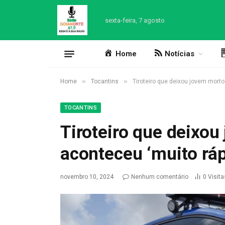
sexta-feira, 7 agosto
Home
Notícias
»
»
Home
Tocantins
Tiroteiro que deixou jovem morto 
TOCANTINS
Tiroteiro que deixo
aconteceu ‘muito rápi
novembro 10, 2024
Nenhum comentário
0
Visita