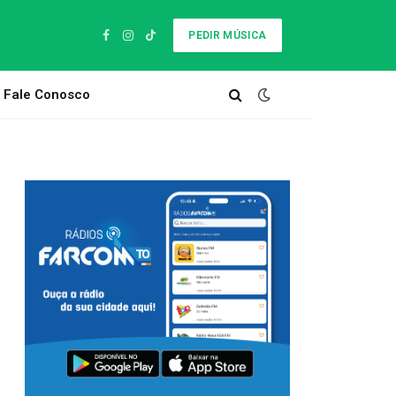
PEDIR MÚSICA
Facebook
Instagram
TikTok
Fale Conosco