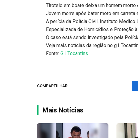
Tiroteio em boate deixa um homem morto e
Jovem morre após bater moto em carreta 
A perícia da Polícia Civil, Instituto Médic
Especializada de Homicídios e Proteção 
O caso está sendo investigado pela Polícia
Veja mais notícias da região no g1 Tocanti
Fonte:
G1 Tocantins
COMPARTILHAR.
Mais Notícias