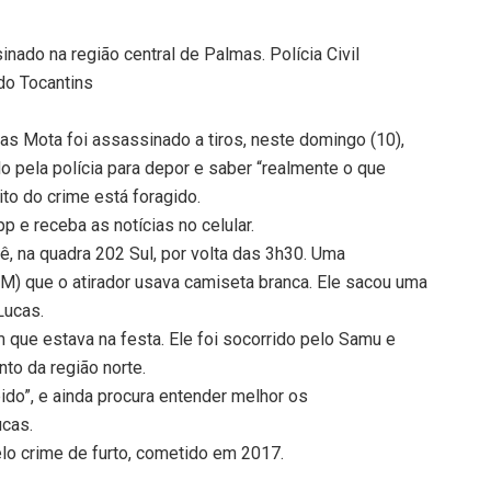
nado na região central de Palmas. Polícia Civil
 do Tocantins
as Mota foi assassinado a tiros, neste domingo (10),
 pela polícia para depor e saber “realmente o que
to do crime está foragido.
 e receba as notícias no celular.
ê, na quadra 202 Sul, por volta das 3h30. Uma
PM) que o atirador usava camiseta branca. Ele sacou uma
Lucas.
que estava na festa. Ele foi socorrido pelo Samu e
to da região norte.
pido”, e ainda procura entender melhor os
ucas.
lo crime de furto, cometido em 2017.