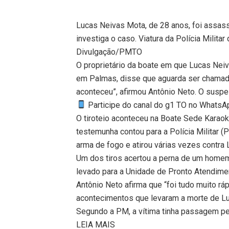
Lucas Neivas Mota, de 28 anos, foi assassi
investiga o caso. Viatura da Polícia Militar
Divulgação/PMTO
O proprietário da boate em que Lucas Neiv
em Palmas, disse que aguarda ser chamado
aconteceu”, afirmou Antônio Neto. O suspei
Participe do canal do g1 TO no WhatsApp
O tiroteio aconteceu na Boate Sede Karaok
testemunha contou para a Polícia Militar (
arma de fogo e atirou várias vezes contra 
Um dos tiros acertou a perna de um homem 
levado para a Unidade de Pronto Atendimen
Antônio Neto afirma que “foi tudo muito rá
acontecimentos que levaram a morte de L
Segundo a PM, a vítima tinha passagem pe
LEIA MAIS