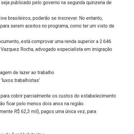
le seja publicado pelo governo na segunda quinzena de
ive brasileiros, poderão se inscrever. No entanto,
 para serem aceitos no programa, como ter um visto de
documento, está comprovar uma renda superior a 2.646
el Vazquez Rocha, advogado especialista em imigração
iagem de lazer ao trabalho
‘luxos trabalhistas’
a para cobrir parcialmente os custos do estabelecimento
o ficar pelo menos dois anos na região.
mente R$ 62,3 mil), pagos uma única vez, para: