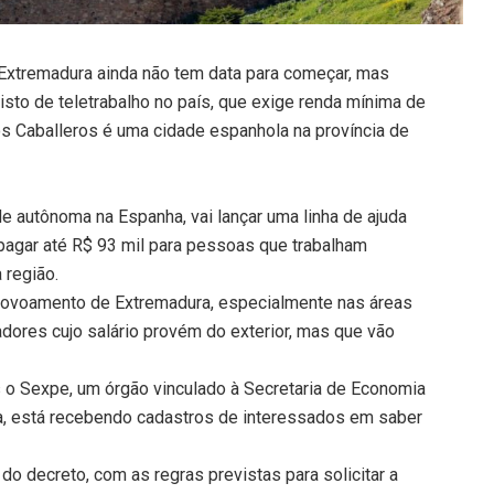
 Extremadura ainda não tem data para começar, mas
 visto de teletrabalho no país, que exige renda mínima de
los Caballeros é uma cidade espanhola na província de
 autônoma na Espanha, vai lançar uma linha de ajuda
 pagar até R$ 93 mil para pessoas que trabalham
 região.
povoamento de Extremadura, especialmente nas áreas
dores cujo salário provém do exterior, mas que vão
as o Sexpe, um órgão vinculado à Secretaria de Economia
va, está recebendo cadastros de interessados em saber
 do decreto, com as regras previstas para solicitar a