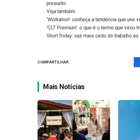
presunto.
Veja também:
‘Workation’: conheça a tendência que une v
‘CLT Premium’: o que é o termo que virou 
Short friday: sair mais cedo do trabalho 
COMPARTILHAR.
Mais Notícias