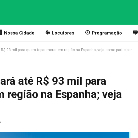
Nossa Cidade
Locutores
Programação
 R$ 93 mil para quem topar morar em região na Espanha; veja como participar
ará até R$ 93 mil para
 região na Espanha; veja
s