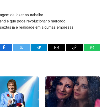
iagem de lazer ao trabalho
trend e que pode revolucionar o mercado
às sextas já é realidade em algumas empresas
Facebook
Twitter
Telegram
Email
Copy
WhatsA
Link