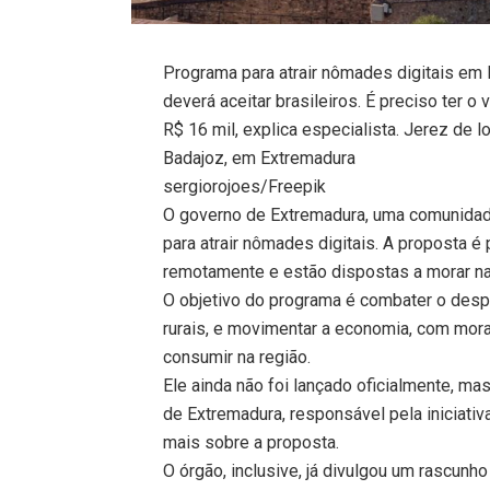
Programa para atrair nômades digitais em
deverá aceitar brasileiros. É preciso ter o
R$ 16 mil, explica especialista. Jerez de 
Badajoz, em Extremadura
sergiorojoes/Freepik
O governo de Extremadura, uma comunidade
para atrair nômades digitais. A proposta é
remotamente e estão dispostas a morar na
O objetivo do programa é combater o des
rurais, e movimentar a economia, com mora
consumir na região.
Ele ainda não foi lançado oficialmente, m
de Extremadura, responsável pela iniciati
mais sobre a proposta.
O órgão, inclusive, já divulgou um rascunho