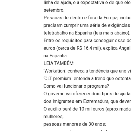
linha de ajuda, e a expectativa é de que e
setembro.
Pessoas de dentro e fora da Europa, inclus
precisam cumprir uma série de exigências
teletrabalho na Espanha (leia mais abaixo).
Entre os requisitos para conseguir esse 
euros (cerca de R$ 16,4 mil), explica Ang
na Espanha.
LEIA TAMBÉM:
‘Workation’: conheça a tendência que une v
‘CLT premium’: entenda a trend que ostenta 
Como vai funcionar o programa?
O governo vai oferecer dois tipos de ajud
dos imigrantes em Extremadura, que deverã
O auxílio será de 10 mil euros (aproximada
mulheres;
pessoas menores de 30 anos;