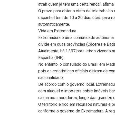
atrair quem já tem uma certa renda”, afirm
O prazo para obter o visto de teletrabalho
espanhol tem de 10 a 20 dias úteis para re
automaticamente.
Vida em Extremadura
Extremadura é uma comunidade autônoma na
divide em duas províncias (Cáceres e Bada
Atualmente, há 1.397 brasileiros vivendo na
Espanha (INE).
No entanto, o consulado do Brasil em Madri
pois as estatísticas oficiais deixam de con
nacionalidade.
De acordo com o governo local, Extremadur
com aluguel e impostos sobre imóveis ba
calma aos moradores, longe das grandes c
O território é rico em recursos naturais e p
conforme o governo de Extremadura. A reg