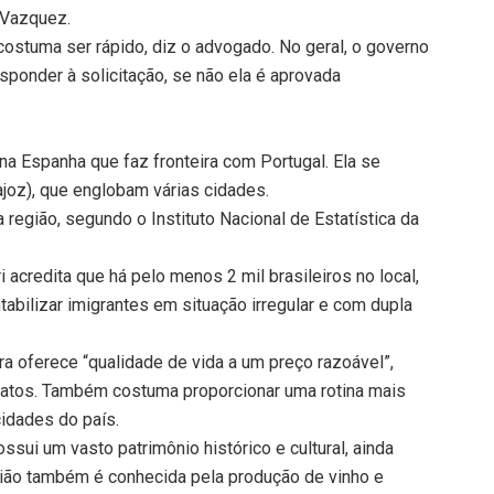
a Vazquez.
 costuma ser rápido, diz o advogado. No geral, o governo
sponder à solicitação, se não ela é aprovada
 Espanha que faz fronteira com Portugal. Ela se
joz), que englobam várias cidades.
 região, segundo o Instituto Nacional de Estatística da
 acredita que há pelo menos 2 mil brasileiros no local,
tabilizar imigrantes em situação irregular e com dupla
a oferece “qualidade de vida a um preço razoável”,
ratos. Também costuma proporcionar uma rotina mais
idades do país.
ossui um vasto patrimônio histórico e cultural, ainda
ião também é conhecida pela produção de vinho e