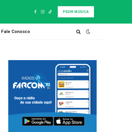
PEDIR MÚSICA
Facebook
Instagram
TikTok
Fale Conosco