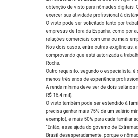
obtenção de visto para nômades digitais
exercer sua atividade profissional à distân
O visto pode ser solicitado tanto por tra
empresas de fora da Espanha, como por a
relações comerciais com uma ou mais empr
Nos dois casos, entre outras exigências,
comprovando que está autorizada a trabal
Rocha.
Outro requisito, segundo o especialista, é 
menos três anos de experiência profissio
A renda mínima deve ser de dois salários 
R$ 16,4 mil).
O visto também pode ser estendido à famíl
precisa ganhar mais 75% de um salário mí
exemplo), e mais 50% para cada familiar ad
“Então, essa ajuda do governo de Extremadu
Brasil desesperadamente, porque o nômade