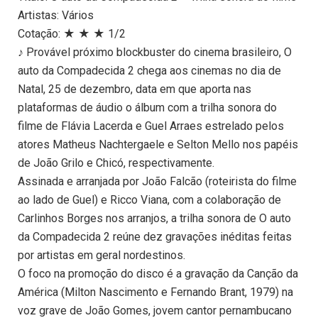
Artistas: Vários
Cotação: ★ ★ ★ 1/2
♪ Provável próximo blockbuster do cinema brasileiro, O
auto da Compadecida 2 chega aos cinemas no dia de
Natal, 25 de dezembro, data em que aporta nas
plataformas de áudio o álbum com a trilha sonora do
filme de Flávia Lacerda e Guel Arraes estrelado pelos
atores Matheus Nachtergaele e Selton Mello nos papéis
de João Grilo e Chicó, respectivamente.
Assinada e arranjada por João Falcão (roteirista do filme
ao lado de Guel) e Ricco Viana, com a colaboração de
Carlinhos Borges nos arranjos, a trilha sonora de O auto
da Compadecida 2 reúne dez gravações inéditas feitas
por artistas em geral nordestinos.
O foco na promoção do disco é a gravação da Canção da
América (Milton Nascimento e Fernando Brant, 1979) na
voz grave de João Gomes, jovem cantor pernambucano