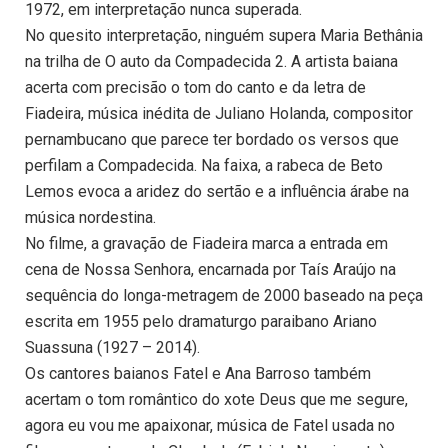
1972, em interpretação nunca superada.
No quesito interpretação, ninguém supera Maria Bethânia
na trilha de O auto da Compadecida 2. A artista baiana
acerta com precisão o tom do canto e da letra de
Fiadeira, música inédita de Juliano Holanda, compositor
pernambucano que parece ter bordado os versos que
perfilam a Compadecida. Na faixa, a rabeca de Beto
Lemos evoca a aridez do sertão e a influência árabe na
música nordestina.
No filme, a gravação de Fiadeira marca a entrada em
cena de Nossa Senhora, encarnada por Taís Araújo na
sequência do longa-metragem de 2000 baseado na peça
escrita em 1955 pelo dramaturgo paraibano Ariano
Suassuna (1927 – 2014).
Os cantores baianos Fatel e Ana Barroso também
acertam o tom romântico do xote Deus que me segure,
agora eu vou me apaixonar, música de Fatel usada no