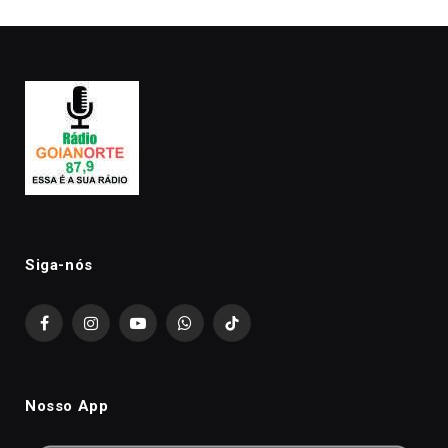
Siga-nós
Facebook
Instagram
YouTube
WhatsApp
TikTok
Nosso App