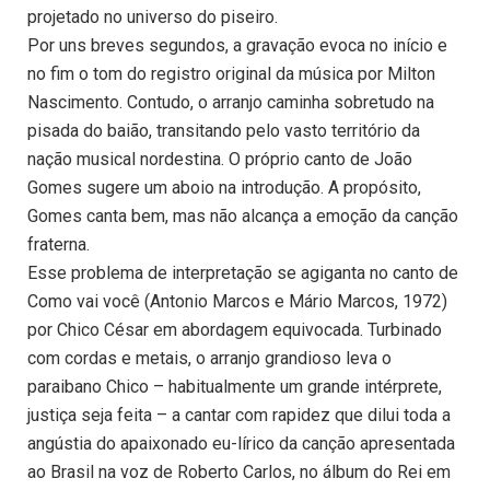
projetado no universo do piseiro.
Por uns breves segundos, a gravação evoca no início e
no fim o tom do registro original da música por Milton
Nascimento. Contudo, o arranjo caminha sobretudo na
pisada do baião, transitando pelo vasto território da
nação musical nordestina. O próprio canto de João
Gomes sugere um aboio na introdução. A propósito,
Gomes canta bem, mas não alcança a emoção da canção
fraterna.
Esse problema de interpretação se agiganta no canto de
Como vai você (Antonio Marcos e Mário Marcos, 1972)
por Chico César em abordagem equivocada. Turbinado
com cordas e metais, o arranjo grandioso leva o
paraibano Chico – habitualmente um grande intérprete,
justiça seja feita – a cantar com rapidez que dilui toda a
angústia do apaixonado eu-lírico da canção apresentada
ao Brasil na voz de Roberto Carlos, no álbum do Rei em