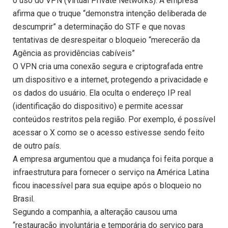
o uso do VPN (Virtual Private Networks). A empresa
afirma que o truque “demonstra intenção deliberada de
descumprir” a determinação do STF e que novas
tentativas de desrespeitar o bloqueio “merecerão da
Agência as providências cabíveis”
O VPN cria uma conexão segura e criptografada entre
um dispositivo e a internet, protegendo a privacidade e
os dados do usuário. Ela oculta o endereço IP real
(identificação do dispositivo) e permite acessar
conteúdos restritos pela região. Por exemplo, é possível
acessar o X como se o acesso estivesse sendo feito
de outro país.
A empresa argumentou que a mudança foi feita porque a
infraestrutura para fornecer o serviço na América Latina
ficou inacessível para sua equipe após o bloqueio no
Brasil.
Segundo a companhia, a alteração causou uma
“restauração involuntária e temporária do serviço para