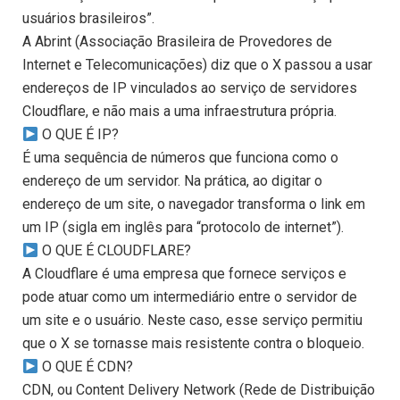
usuários brasileiros”.
A Abrint (Associação Brasileira de Provedores de
Internet e Telecomunicações) diz que o X passou a usar
endereços de IP vinculados ao serviço de servidores
Cloudflare, e não mais a uma infraestrutura própria.
O QUE É IP?
É uma sequência de números que funciona como o
endereço de um servidor. Na prática, ao digitar o
endereço de um site, o navegador transforma o link em
um IP (sigla em inglês para “protocolo de internet”).
O QUE É CLOUDFLARE?
A Cloudflare é uma empresa que fornece serviços e
pode atuar como um intermediário entre o servidor de
um site e o usuário. Neste caso, esse serviço permitiu
que o X se tornasse mais resistente contra o bloqueio.
O QUE É CDN?
CDN, ou Content Delivery Network (Rede de Distribuição