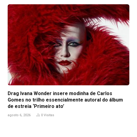
Drag Ivana Wonder insere modinha de Carlos
Gomes no trilho essencialmente autoral do álbum
de estreia ‘Primeiro ato’
agosto 6, 2026
0
Visitas