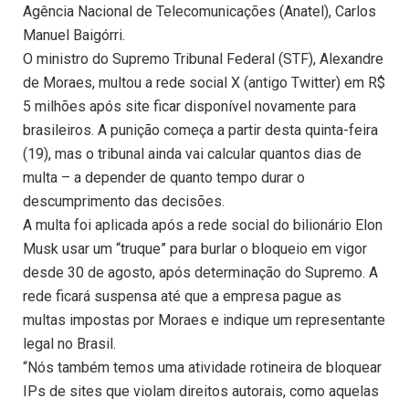
Agência Nacional de Telecomunicações (Anatel), Carlos
Manuel Baigórri.
O ministro do Supremo Tribunal Federal (STF), Alexandre
de Moraes, multou a rede social X (antigo Twitter) em R$
5 milhões após site ficar disponível novamente para
brasileiros. A punição começa a partir desta quinta-feira
(19), mas o tribunal ainda vai calcular quantos dias de
multa – a depender de quanto tempo durar o
descumprimento das decisões.
A multa foi aplicada após a rede social do bilionário Elon
Musk usar um “truque” para burlar o bloqueio em vigor
desde 30 de agosto, após determinação do Supremo. A
rede ficará suspensa até que a empresa pague as
multas impostas por Moraes e indique um representante
legal no Brasil.
“Nós também temos uma atividade rotineira de bloquear
IPs de sites que violam direitos autorais, como aquelas