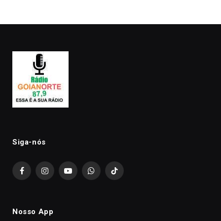
premiação
Siga-nós
Facebook
Instagram
YouTube
WhatsApp
TikTok
Nosso App