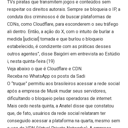
TVs piratas que transmitem jogos e conteúdos sem
respeitar os direitos autorais. Sempre se bloqueia o IP, a
conduta dos criminosos é de buscar plataformas de
CDNs, como Cloudflare, para esconderem o seu tráfego
ali dentro. Então, a ação do X, com o intuito de burlar a
medida [judicial] tomada e que burlou o bloqueio
estabelecido, é condizente com as práticas desses
outros agentes”, disse Baigórri em entrevista ao Estúdio
i, nesta quinta-feira (19)
Veja abaixo o que é Cloudflare e CDN.
Receba no WhatsApp os posts da Sadi
O “truque” permitiu aos brasileiros acessar a rede social
após a empresa de Musk mudar seus servidores,
dificultando o bloqueio pelas operadoras de internet.
Mais cedo nesta quinta, a Anatel disse que constatou
que, de fato, usuários da rede social relataram ter
conseguido acessar a plataforma na quarta, mesmo sem