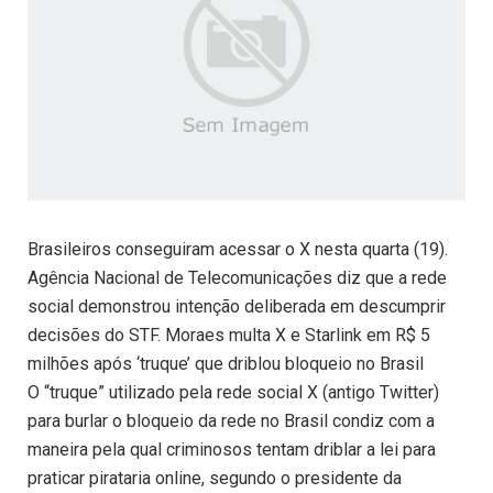
Brasileiros conseguiram acessar o X nesta quarta (19).
Agência Nacional de Telecomunicações diz que a rede
social demonstrou intenção deliberada em descumprir
decisões do STF. Moraes multa X e Starlink em R$ 5
milhões após ‘truque’ que driblou bloqueio no Brasil
O “truque” utilizado pela rede social X (antigo Twitter)
para burlar o bloqueio da rede no Brasil condiz com a
maneira pela qual criminosos tentam driblar a lei para
praticar pirataria online, segundo o presidente da