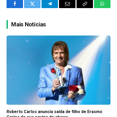
Facebook
Twitter
Telegram
Email
Copy
WhatsA
Link
Mais Notícias
Roberto Carlos anuncia saída de filho de Erasmo