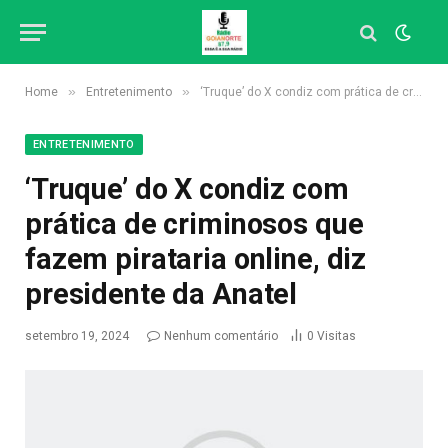
»
»
Home
Entretenimento
‘Truque’ do X condiz com prática de criminosos que fazem pirataria online, diz presidente da Anatel
ENTRETENIMENTO
‘Truque’ do X condiz com
prática de criminosos que
fazem pirataria online, diz
presidente da Anatel
setembro 19, 2024
Nenhum comentário
0
Visitas