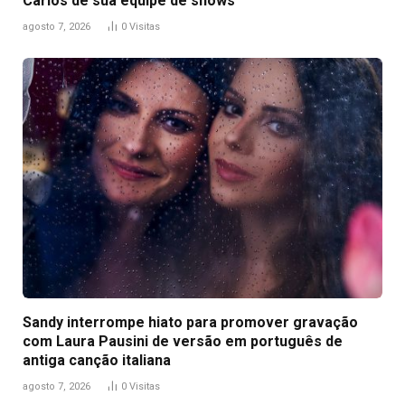
Carlos de sua equipe de shows
agosto 7, 2026
0
Visitas
Sandy interrompe hiato para promover gravação
com Laura Pausini de versão em português de
antiga canção italiana
agosto 7, 2026
0
Visitas