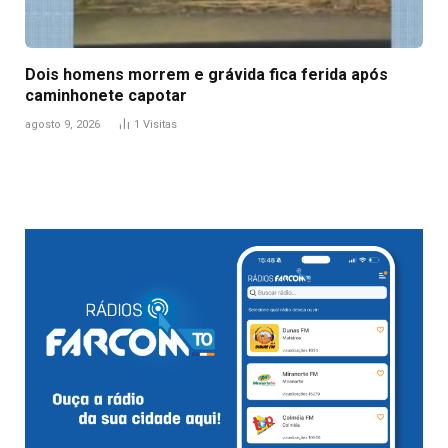
Dois homens morrem e grávida fica ferida após
caminhonete capotar
agosto 9, 2026
1
Visitas