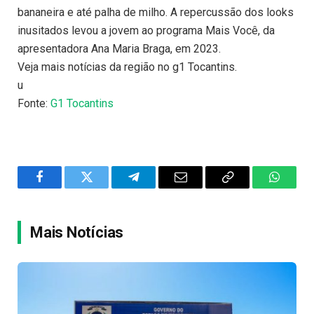
bananeira e até palha de milho. A repercussão dos looks
inusitados levou a jovem ao programa Mais Você, da
apresentadora Ana Maria Braga, em 2023.
Veja mais notícias da região no g1 Tocantins.
u
Fonte:
G1 Tocantins
Facebook
Twitter
Telegram
Email
Copy
WhatsA
Link
Mais Notícias