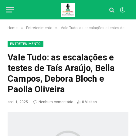
»
»
Home
Entretenimento
Vale Tudo: as escalações e testes de Taís Araújo, Bella Campos, Debora Bloch e Paolla Oliveira
ENTRETENIMENTO
Vale Tudo: as escalações e
testes de Taís Araújo, Bella
Campos, Debora Bloch e
Paolla Oliveira
abril 1, 2025
Nenhum comentário
0
Visitas