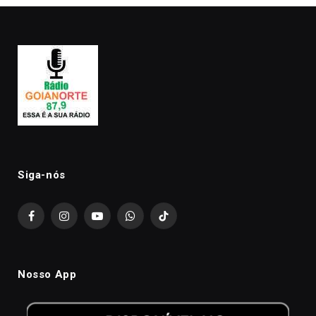
Siga-nós
Facebook
Instagram
YouTube
WhatsApp
TikTok
Nosso App