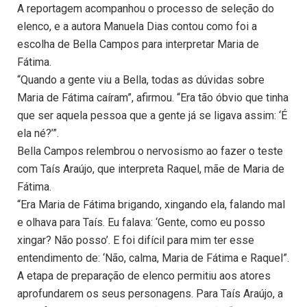
A reportagem acompanhou o processo de seleção do
elenco, e a autora Manuela Dias contou como foi a
escolha de Bella Campos para interpretar Maria de
Fátima.
“Quando a gente viu a Bella, todas as dúvidas sobre
Maria de Fátima caíram”, afirmou. “Era tão óbvio que tinha
que ser aquela pessoa que a gente já se ligava assim: ‘É
ela né?’”.
Bella Campos relembrou o nervosismo ao fazer o teste
com Taís Araújo, que interpreta Raquel, mãe de Maria de
Fátima.
“Era Maria de Fátima brigando, xingando ela, falando mal
e olhava para Taís. Eu falava: ‘Gente, como eu posso
xingar? Não posso’. E foi difícil para mim ter esse
entendimento de: ‘Não, calma, Maria de Fátima e Raquel”.
A etapa de preparação de elenco permitiu aos atores
aprofundarem os seus personagens. Para Taís Araújo, a