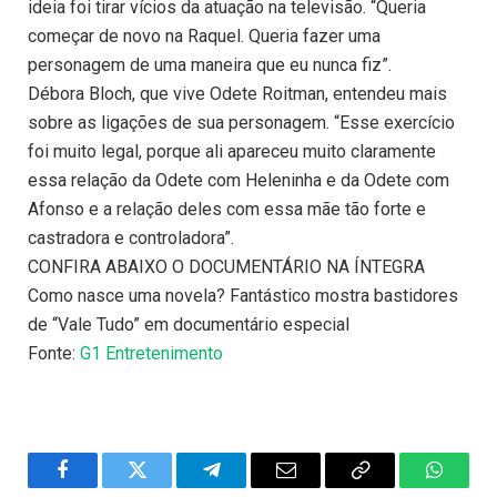
ideia foi tirar vícios da atuação na televisão. “Queria
começar de novo na Raquel. Queria fazer uma
personagem de uma maneira que eu nunca fiz”.
Débora Bloch, que vive Odete Roitman, entendeu mais
sobre as ligações de sua personagem. “Esse exercício
foi muito legal, porque ali apareceu muito claramente
essa relação da Odete com Heleninha e da Odete com
Afonso e a relação deles com essa mãe tão forte e
castradora e controladora”.
CONFIRA ABAIXO O DOCUMENTÁRIO NA ÍNTEGRA
Como nasce uma novela? Fantástico mostra bastidores
de “Vale Tudo” em documentário especial
Fonte:
G1 Entretenimento
Facebook
Twitter
Telegram
Email
Copy
WhatsA