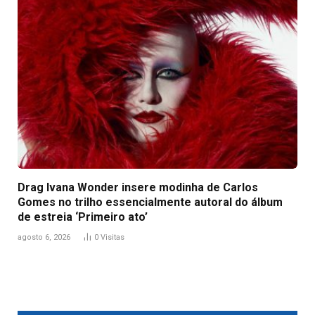
Drag Ivana Wonder insere modinha de Carlos
Gomes no trilho essencialmente autoral do álbum
de estreia ‘Primeiro ato’
agosto 6, 2026
0
Visitas