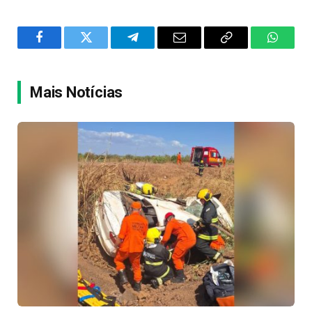
Facebook
Twitter
Telegram
Email
Copy
WhatsA
Link
Mais Notícias