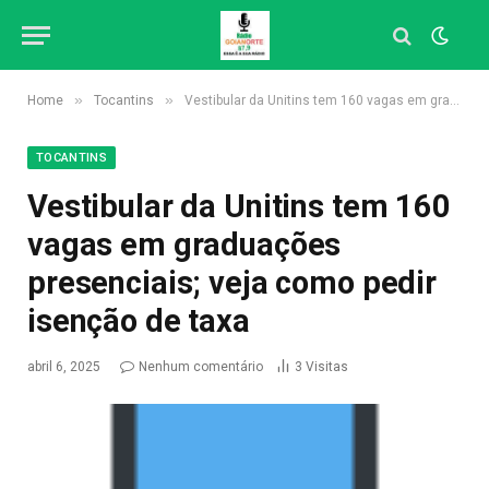
»
»
Home
Tocantins
Vestibular da Unitins tem 160 vagas em graduações presenciais; veja como pedir isenção de taxa
TOCANTINS
Vestibular da Unitins tem 160
vagas em graduações
presenciais; veja como pedir
isenção de taxa
abril 6, 2025
Nenhum comentário
3
Visitas