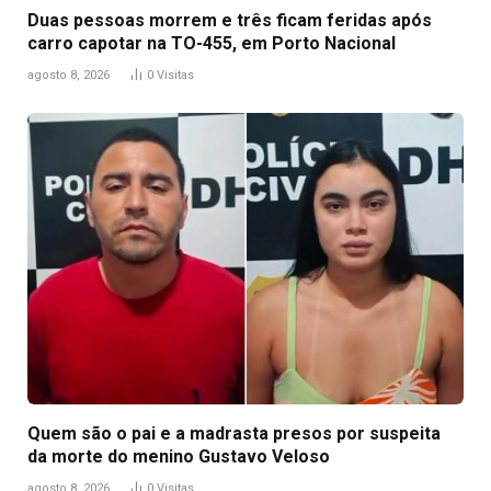
Duas pessoas morrem e três ficam feridas após
carro capotar na TO-455, em Porto Nacional
agosto 8, 2026
0
Visitas
Quem são o pai e a madrasta presos por suspeita
da morte do menino Gustavo Veloso
agosto 8, 2026
0
Visitas