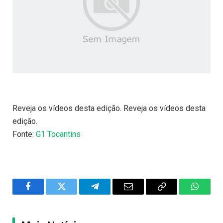
Reveja os vídeos desta edição. Reveja os vídeos desta
edição.
Fonte:
G1 Tocantins
Facebook
Twitter
Telegram
Email
Copy
WhatsA
Link