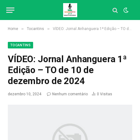
»
»
Home
Tocantins
VÍDEO: Jornal Anhanguera 1ª Edição – TO de 10 de dezembro de 2024
TOCANTINS
VÍDEO: Jornal Anhanguera 1ª
Edição – TO de 10 de
dezembro de 2024
dezembro 10, 2024
Nenhum comentário
0
Visitas