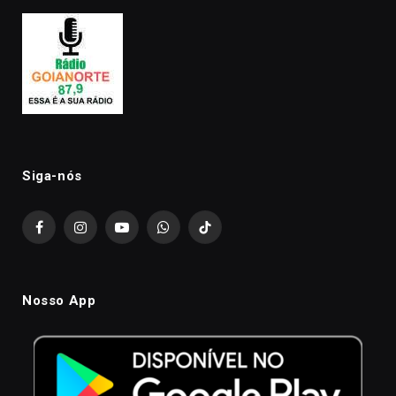
Siga-nós
Facebook
Instagram
YouTube
WhatsApp
TikTok
Nosso App