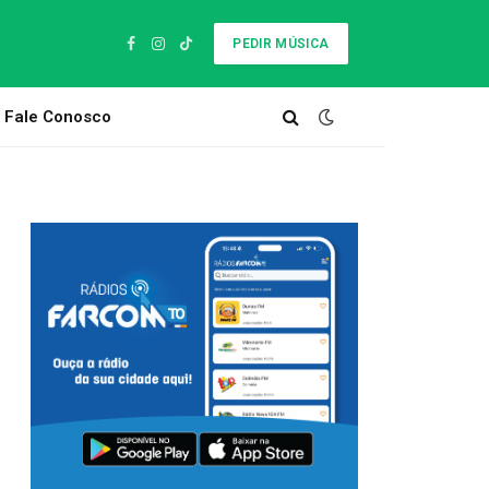
PEDIR MÚSICA
Facebook
Instagram
TikTok
Fale Conosco