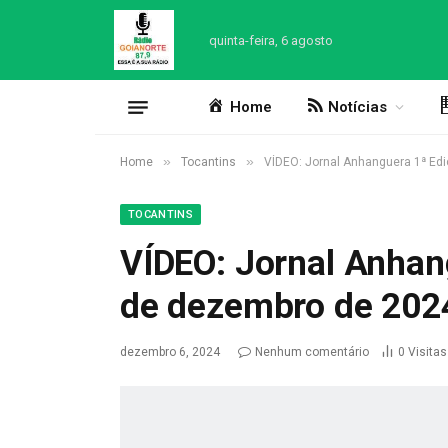
quinta-feira, 6 agosto
Home
Notícias
»
»
Home
Tocantins
VÍDEO: Jornal Anhanguera 1ª Ed
TOCANTINS
VÍDEO: Jornal Anhan
de dezembro de 202
dezembro 6, 2024
Nenhum comentário
0
Visitas