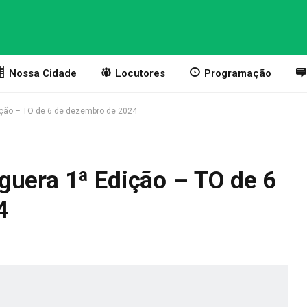
Nossa Cidade
Locutores
Programação
ição – TO de 6 de dezembro de 2024
guera 1ª Edição – TO de 6
4