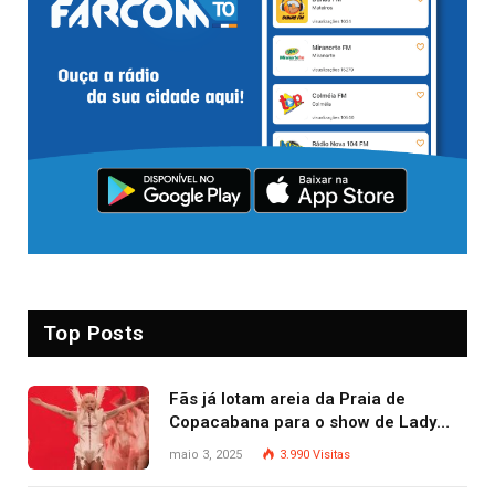
Top Posts
Fãs já lotam areia da Praia de
Copacabana para o show de Lady
Gaga
maio 3, 2025
3.990
Visitas