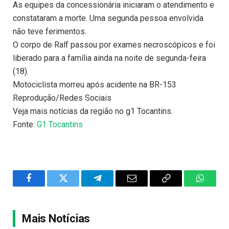
As equipes da concessionária iniciaram o atendimento e
constataram a morte. Uma segunda pessoa envolvida
não teve ferimentos.
O corpo de Ralf passou por exames necroscópicos e foi
liberado para a família ainda na noite de segunda-feira
(18).
Motociclista morreu após acidente na BR-153
Reprodução/Redes Sociais
Veja mais notícias da região no g1 Tocantins.
Fonte:
G1 Tocantins
Facebook
Twitter
Telegram
Email
Copy
WhatsA
Link
Mais Notícias