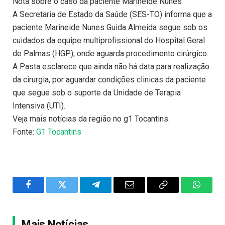
Nota sobre o caso da paciente Marineide Nunes
A Secretaria de Estado da Saúde (SES-TO) informa que a
paciente Marineide Nunes Guida Almeida segue sob os
cuidados da equipe multiprofissional do Hospital Geral
de Palmas (HGP), onde aguarda procedimento cirúrgico.
A Pasta esclarece que ainda não há data para realização
da cirurgia, por aguardar condições clinicas da paciente
que segue sob o suporte da Unidade de Terapia
Intensiva (UTI).
Veja mais notícias da região no g1 Tocantins.
Fonte:
G1 Tocantins
Facebook
Twitter
Telegram
Email
Copy
WhatsA
Link
Mais Notícias