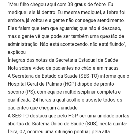
“Meu filho chegou aqui com 38 graus de febre. Eu
mediquei ele lá dentro. Eu mesma mediquei, a febre foi
embora, já voltou e a gente não consegue atendimento.
Eles falam que tem que aguardar, que não é descaso,
mas a gente vê que pode ser também uma questão de
administração. Não está acontecendo, não está fluindo”,
explicou.
Íntegras das notas da Secretaria Estadual de Saúde
Nota sobre vídeo de pacientes no chão e em macas
A Secretaria de Estado da Saúde (SES-TO) informa que o
Hospital Geral de Palmas (HGP) dispõe de pronto-
socorro (PS), com equipe multidisciplinar completa e
qualificada, 24 horas a qual acolhe e assiste todos os
pacientes que chegam à unidade.
A SES-TO destaca que pelo HGP ser uma unidade portas
abertas do Sistema Único de Saúde (SUS), nesta quinta-
feira, 07, ocorreu uma situação pontual, pela alta