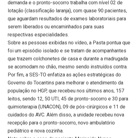
demanda e o pronto-socorro trabalha com nível 02 de
lotação (classificação laranja), com quase 90 pacientes,
que aguardam resultados de exames laboratoriais para
serem liberados ou encaminhados para suas
respectivas especialidades.
Sobre as pessoas exibidas no vídeo, a Pasta pontua que
foi um episódio isolado e se tratam de acompanhantes
que trazem colchonetes de casa e durante a madrugada
se acomodam no chão, mesmo sendo instruídos contra.
Por fim, a SES-TO enfatiza as ações estratégicas do
Governo do Tocantins para melhorar o atendimento da
população no HGP, que recebeu nos últimos anos, 157
leitos, sendo 12, 50 UTI, 45 de pronto-socorro e 30 para
quimioterapia (UNACON), 09 de pós-cirúrgicos e 11 de
cuidados do AVC. Além disso, a unidade recebeu nova
recepção para o pronto-socorro, novo ambulatório
pediátrico e nova cozinha.