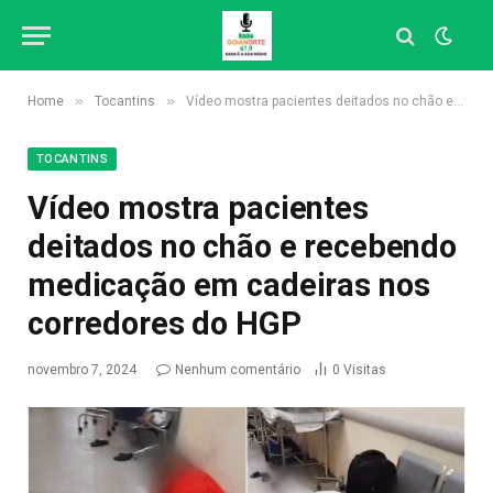
»
»
Home
Tocantins
Vídeo mostra pacientes deitados no chão e recebendo medicação em cadeiras nos corredores do HGP
TOCANTINS
Vídeo mostra pacientes
deitados no chão e recebendo
medicação em cadeiras nos
corredores do HGP
novembro 7, 2024
Nenhum comentário
0
Visitas