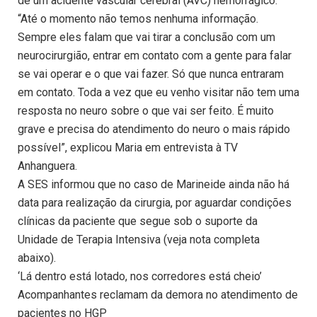
de um acidente vascular cerebral (AVC) hemorrágico.
“Até o momento não temos nenhuma informação.
Sempre eles falam que vai tirar a conclusão com um
neurocirurgião, entrar em contato com a gente para falar
se vai operar e o que vai fazer. Só que nunca entraram
em contato. Toda a vez que eu venho visitar não tem uma
resposta no neuro sobre o que vai ser feito. É muito
grave e precisa do atendimento do neuro o mais rápido
possível”, explicou Maria em entrevista à TV
Anhanguera.
A SES informou que no caso de Marineide ainda não há
data para realização da cirurgia, por aguardar condições
clínicas da paciente que segue sob o suporte da
Unidade de Terapia Intensiva (veja nota completa
abaixo).
‘Lá dentro está lotado, nos corredores está cheio’
Acompanhantes reclamam da demora no atendimento de
pacientes no HGP