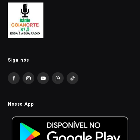
Siga-nós
Facebook
Instagram
YouTube
WhatsApp
TikTok
Nosso App