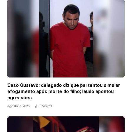
Caso Gustavo: delegado diz que pai tentou simular
afogamento após morte do filho; laudo apontou
agressões
agosto 7, 2026
0
Visitas