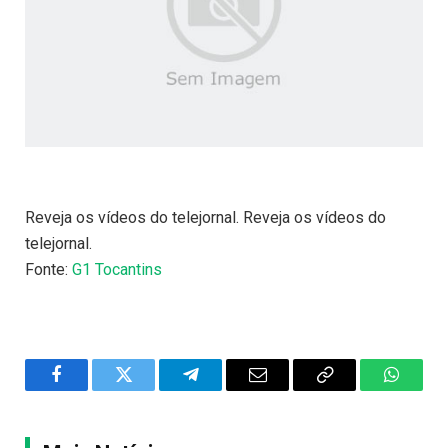
Reveja os vídeos do telejornal. Reveja os vídeos do
telejornal.
Fonte:
G1 Tocantins
Facebook
Twitter
Telegram
Email
Copy
WhatsA
Link