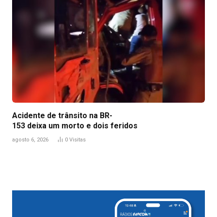
Acidente de trânsito na BR-
153 deixa um morto e dois feridos
agosto 6, 2026
0
Visitas