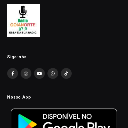
Siga-nós
Facebook
Instagram
YouTube
WhatsApp
TikTok
Nosso App