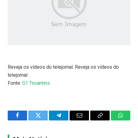
Reveja os vídeos do telejornal. Reveja os vídeos do
telejornal.
Fonte:
G1 Tocantins
Facebook
Twitter
Telegram
Email
Copy
WhatsA
Link