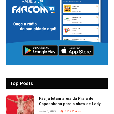
Top Posts
Fãs já lotam areia da Praia de
Copacabana para o show de Lady
Gaga
maio 3, 2025
3.917
Visitas