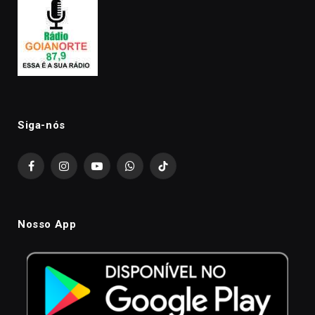
Siga-nós
Facebook
Instagram
YouTube
WhatsApp
TikTok
Nosso App