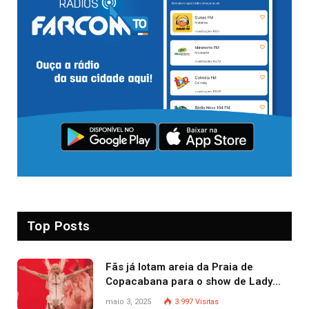
Top Posts
Fãs já lotam areia da Praia de
Copacabana para o show de Lady
Gaga
maio 3, 2025
3.997
Visitas