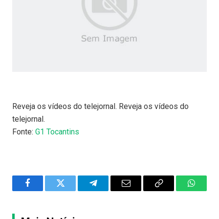
Reveja os vídeos do telejornal. Reveja os vídeos do
telejornal.
Fonte:
G1 Tocantins
Facebook
Twitter
Telegram
Email
Copy
WhatsA
Link