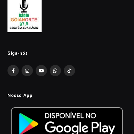
Siga-nós
Facebook
Instagram
YouTube
WhatsApp
TikTok
Nosso App