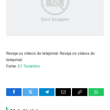
Reveja os vídeos do telejornal. Reveja os vídeos do
telejornal.
Fonte:
G1 Tocantins
Facebook
Twitter
Telegram
Email
Copy
WhatsA
Link