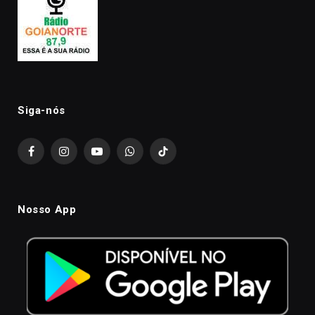
Siga-nós
Facebook
Instagram
YouTube
WhatsApp
TikTok
Nosso App