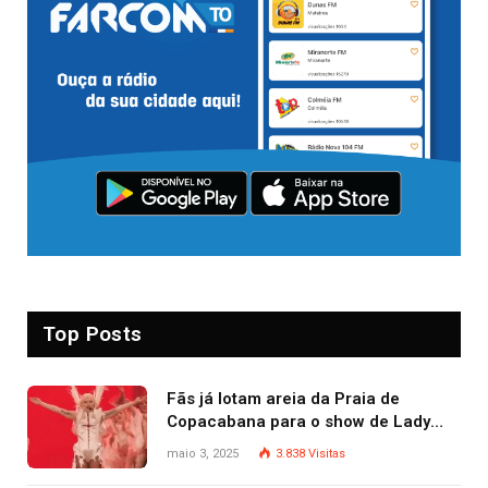
Top Posts
Fãs já lotam areia da Praia de
Copacabana para o show de Lady
Gaga
maio 3, 2025
3.838
Visitas