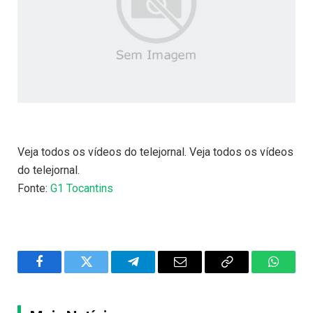
Veja todos os vídeos do telejornal. Veja todos os vídeos
do telejornal.
Fonte:
G1 Tocantins
Facebook
Twitter
Telegram
Email
Copy
WhatsA
Link