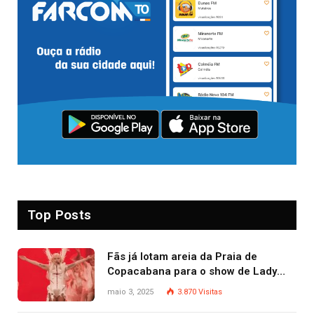
Top Posts
Fãs já lotam areia da Praia de
Copacabana para o show de Lady
Gaga
maio 3, 2025
3.870
Visitas