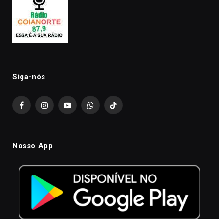
Siga-nós
Facebook
Instagram
YouTube
WhatsApp
TikTok
Nosso App