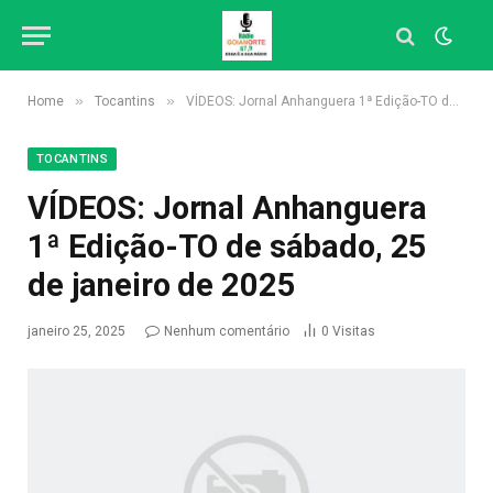
»
»
Home
Tocantins
VÍDEOS: Jornal Anhanguera 1ª Edição-TO de sábado, 25 de janeiro de 2025
TOCANTINS
VÍDEOS: Jornal Anhanguera
1ª Edição-TO de sábado, 25
de janeiro de 2025
janeiro 25, 2025
Nenhum comentário
0
Visitas