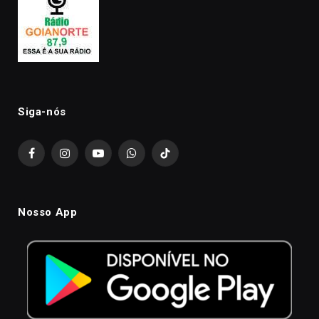
Siga-nós
Facebook
Instagram
YouTube
WhatsApp
TikTok
Nosso App