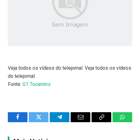
Veja todos os vídeos do telejornal. Veja todos os vídeos
do telejornal.
Fonte:
G1 Tocantins
Facebook
Twitter
Telegram
Email
Copy
WhatsA
Link