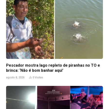
Pescador mostra lago repleto de piranhas no TO e
brinca: ‘Não é bom banhar aqui’
agosto 8, 2026
0
Visitas