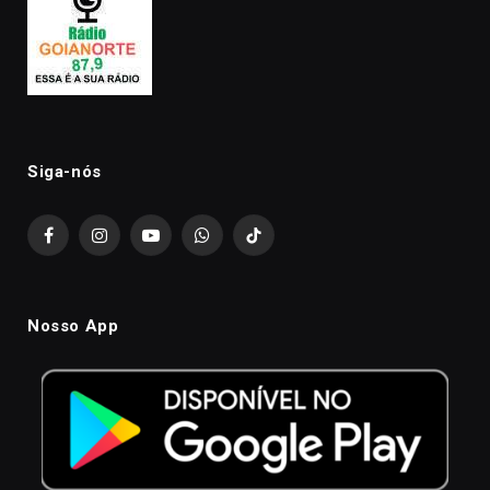
Siga-nós
Facebook
Instagram
YouTube
WhatsApp
TikTok
Nosso App