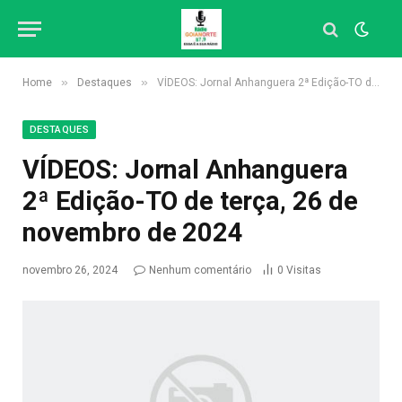
»
»
Home
Destaques
VÍDEOS: Jornal Anhanguera 2ª Edição-TO de terça, 26 de novembro de 2024
DESTAQUES
VÍDEOS: Jornal Anhanguera
2ª Edição-TO de terça, 26 de
novembro de 2024
novembro 26, 2024
Nenhum comentário
0
Visitas