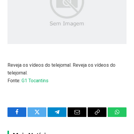
Reveja os vídeos do telejornal. Reveja os vídeos do
telejornal.
Fonte:
G1 Tocantins
Facebook
Twitter
Telegram
Email
Copy
WhatsA
Link