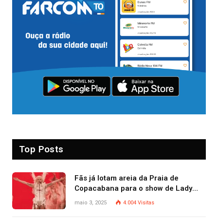
Top Posts
Fãs já lotam areia da Praia de
Copacabana para o show de Lady
Gaga
maio 3, 2025
4.004
Visitas