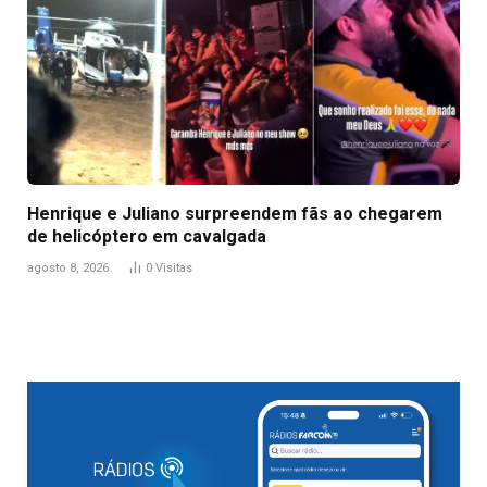
Henrique e Juliano surpreendem fãs ao chegarem
de helicóptero em cavalgada
agosto 8, 2026
0
Visitas