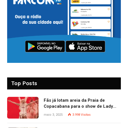
Top Posts
Fãs já lotam areia da Praia de
Copacabana para o show de Lady
Gaga
maio 3, 2025
3.998
Visitas