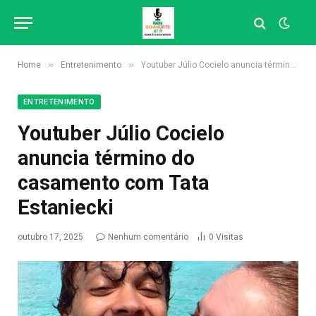
»
»
Home
Entretenimento
Youtuber Júlio Cocielo anuncia término do casamento com Tata Estaniecki
ENTRETENIMENTO
Youtuber Júlio Cocielo
anuncia término do
casamento com Tata
Estaniecki
outubro 17, 2025
Nenhum comentário
0
Visitas