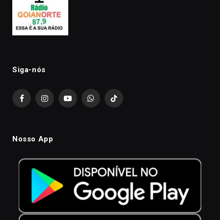
Siga-nós
Facebook
Instagram
YouTube
WhatsApp
TikTok
Nosso App