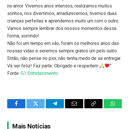
no amor. Vivemos anos intensos, realizamos muitos
sonhos, nos divertimos, amadurecemos, tivemos duas
crianças perfeitas e aprendemos muito um com o outro.
Vamos sempre lembrar dos nossos momentos dessa
forma, sorrindo!
Não foi um tempo em vão, foram os melhores anos das
nossas vidas e seremos sempre gratos um pelo outro.
Então, não pense no pior, não tenha medo de se entregar.
Vá ser feliz! Faz parte. Obrigado e respeitem
”
Fonte:
G1 Entretenimento
Facebook
Twitter
Telegram
Email
Copy
WhatsA
Link
Mais Notícias