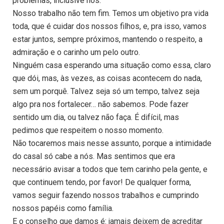
problemas, inclusive nós.
Nosso trabalho não tem fim. Temos um objetivo pra vida
toda, que é cuidar dos nossos filhos, e, pra isso, vamos
estar juntos, sempre próximos, mantendo o respeito, a
admiração e o carinho um pelo outro.
Ninguém casa esperando uma situação como essa, claro
que dói, mas, às vezes, as coisas acontecem do nada,
sem um porquê. Talvez seja só um tempo, talvez seja
algo pra nos fortalecer… não sabemos. Pode fazer
sentido um dia, ou talvez não faça. É difícil, mas
pedimos que respeitem o nosso momento.
Não tocaremos mais nesse assunto, porque a intimidade
do casal só cabe a nós. Mas sentimos que era
necessário avisar a todos que tem carinho pela gente, e
que continuem tendo, por favor! De qualquer forma,
vamos seguir fazendo nossos trabalhos e cumprindo
nossos papéis como família.
E o conselho que damos é: jamais deixem de acreditar