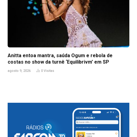
Anitta entoa mantra, saúda Ogum e rebola de
costas no show da turnê ‘Equilibrivm’ em SP
agosto 9, 2026
0
Visitas