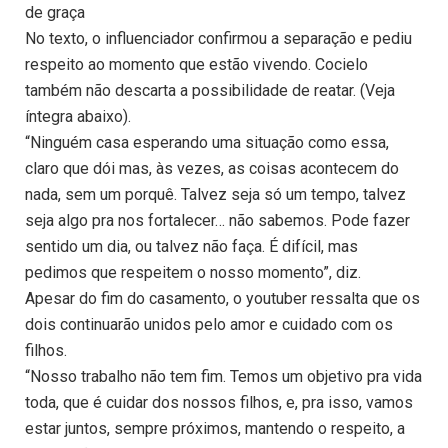
de graça
No texto, o influenciador confirmou a separação e pediu
respeito ao momento que estão vivendo. Cocielo
também não descarta a possibilidade de reatar. (Veja
íntegra abaixo).
“Ninguém casa esperando uma situação como essa,
claro que dói mas, às vezes, as coisas acontecem do
nada, sem um porquê. Talvez seja só um tempo, talvez
seja algo pra nos fortalecer… não sabemos. Pode fazer
sentido um dia, ou talvez não faça. É difícil, mas
pedimos que respeitem o nosso momento”, diz.
Apesar do fim do casamento, o youtuber ressalta que os
dois continuarão unidos pelo amor e cuidado com os
filhos.
“Nosso trabalho não tem fim. Temos um objetivo pra vida
toda, que é cuidar dos nossos filhos, e, pra isso, vamos
estar juntos, sempre próximos, mantendo o respeito, a